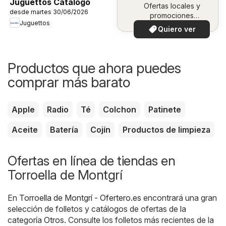
Juguettos Catálogo
Ofertas locales y
desde martes 30/06/2026
promociones
Juguettos
especiales.
Quiero ver
Productos que ahora puedes
comprar más barato
Apple
Radio
Té
Colchon
Patinete
Aceite
Batería
Cojín
Productos de limpieza
Ofertas en línea de tiendas en
Torroella de Montgrí
En
Torroella de Montgrí - Ofertero.es
encontrará una gran
selección de folletos y catálogos de ofertas de la
categoría
Otros
. Consulte los folletos más recientes de la