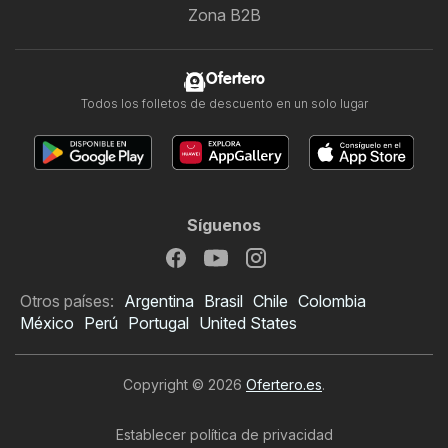
Zona B2B
Ofertero
Todos los folletos de descuento en un solo lugar
Síguenos
Otros países:
Argentina
Brasil
Chile
Colombia
México
Perú
Portugal
United States
Copyright © 2026
Ofertero.es
.
Establecer política de privacidad