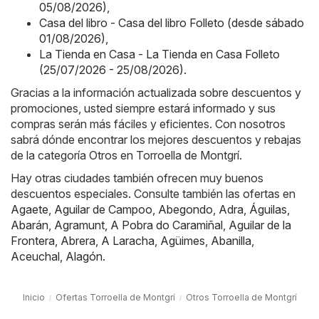
05/08/2026)
,
Casa del libro - Casa del libro Folleto (desde sábado
01/08/2026)
,
La Tienda en Casa - La Tienda en Casa Folleto
(25/07/2026 - 25/08/2026)
.
Gracias a la información actualizada sobre descuentos y
promociones, usted siempre estará informado y sus
compras serán más fáciles y eficientes. Con nosotros
sabrá dónde encontrar los mejores descuentos y rebajas
de la categoría Otros en Torroella de Montgrí.
Hay otras ciudades también ofrecen muy buenos
descuentos especiales. Consulte también las ofertas en
Agaete
,
Aguilar de Campoo
,
Abegondo
,
Adra
,
Águilas
,
Abarán
,
Agramunt
,
A Pobra do Caramiñal
,
Aguilar de la
Frontera
,
Abrera
,
A Laracha
,
Agüimes
,
Abanilla
,
Aceuchal
,
Alagón
.
Inicio
Ofertas Torroella de Montgrí
Otros Torroella de Montgrí