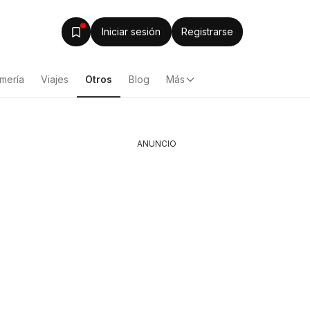
Iniciar sesión
Registrarse
mería
Viajes
Otros
Blog
Más
ANUNCIO