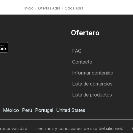
Inicio
Ofertas Adra
Otros Adra
Ofertero
FAQ
Contacto
Informar contenido
Lista de comercios
Lista de productos
México
Perú
Portugal
United States
 de privacidad
Términos y condiciones de uso del sitio web