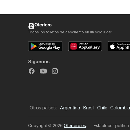
Ofertero
Todos los folletos de descuento en un solo lugar
Síguenos
Otros países:
Argentina
Brasil
Chile
Colombia
Copyright © 2026
Ofertero.es
.
Establecer política