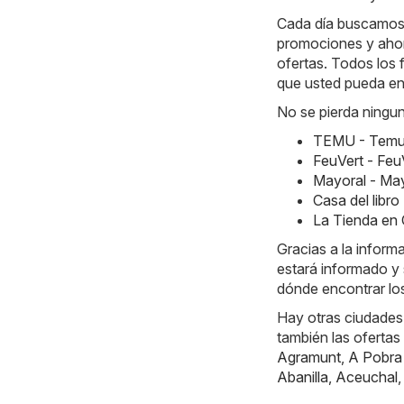
Cada día buscamos 
promociones y ahorr
ofertas. Todos los 
que usted pueda en
No se pierda ningun
TEMU - Temu 
FeuVert - Feu
Mayoral - May
Casa del libr
La Tienda en 
Gracias a la infor
estará informado y 
dónde encontrar los
Hay otras ciudades
también las ofertas
Agramunt
,
A Pobra
Abanilla
,
Aceuchal