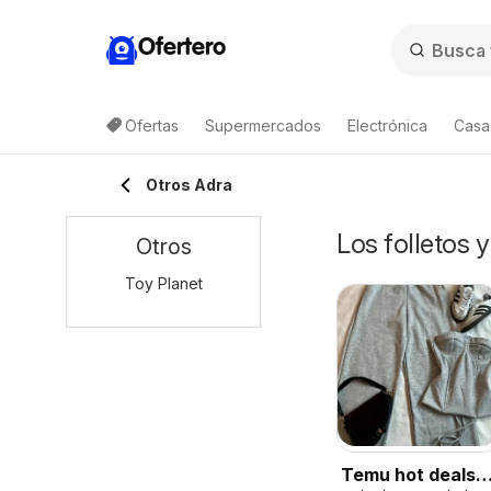
Ofertero
Ofertas
Supermercados
Electrónica
Casa,
Otros Adra
Los folletos 
Otros
Toy Planet
Temu hot deals –