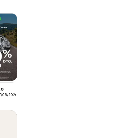
to
7/08/2026
s