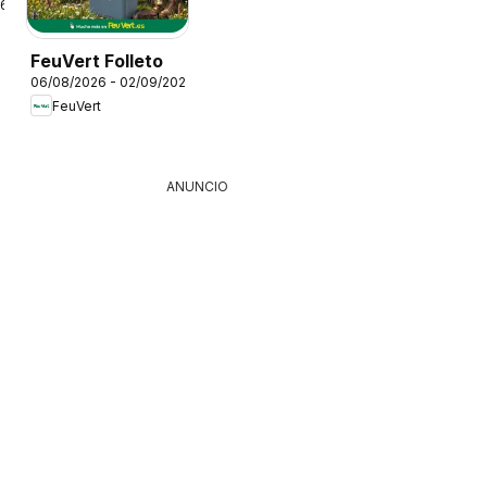
26
FeuVert Folleto
06/08/2026 - 02/09/2026
FeuVert
ANUNCIO