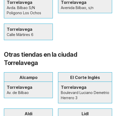
Torrelavega
Torrelavega
Avda. Bilbao S/N
Avenida Bilbao, s/n
Poligono Los Ochos
Torrelavega
Calle Mártires 6
Otras tiendas en la ciudad
Torrelavega
Alcampo
El Corte Inglés
Torrelavega
Torrelavega
Av. de Bilbao
Boulevard Luciano Demetrio
Herrero 3
Aldi
Lidl