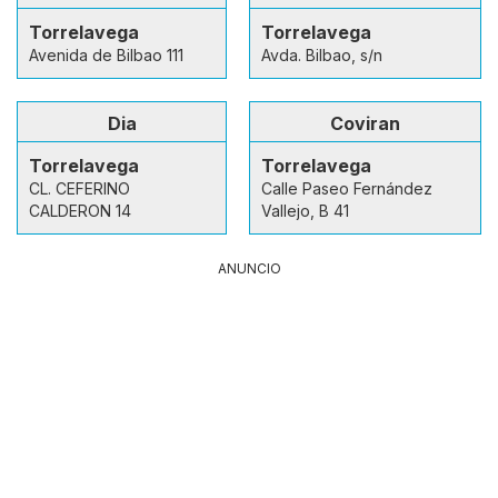
Torrelavega
Torrelavega
Avenida de Bilbao 111
Avda. Bilbao, s/n
Dia
Coviran
Torrelavega
Torrelavega
CL. CEFERINO
Calle Paseo Fernández
CALDERON 14
Vallejo, B 41
ANUNCIO