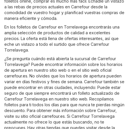
folletos online, comprar es mucho más fácil. Echadle un vistazo
a las rebas de precios actuales en Carrefour desde la
comodidad de vuestro hogar y planificad vuestras compras de
manera eficiente y cómoda.
En los folletos de Carrefour en Torrelavega encontrarás una
amplia selección de productos de calidad a excelentes
precios. La oferta está llena de ofertas interesantes, así que
eche un vistazo a todo el surtido que ofrece Carrefour
Torrelavega.
¿Se pregunta cuándo está abierta la sucursal de Carrefour
Torrelavega? Puede encontrar información sobre los horarios
de apertura en nuestro sitio web o en el sitio web oficial
carrefour.es
. No olvides que los horarios de apertura pueden
variar en días festivos y fines de semana. Carrefour también se
puede encontrar en otras ciudades, incluyendo: Puede estar
seguro de que siempre encontrará un folleto actualizado de
Carrefour Torrelavega en nuestro sitio web. Recopilamos
folletos para ti todos los días para que nunca te pierdas ningún
descuento. Para obtener más información sobre Carrefour,
visite su sitio oficial
carrefour.es
. Si Carrefour Torrelavega
actualmente no ofrece lo que estás buscando, no te
preocupes. Hay otras tiendas que puedes visitar desde la