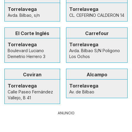
Torrelavega
Torrelavega
Avda. Bilbao, s/n
CL. CEFERINO CALDERON 14
El Corte Inglés
Carrefour
Torrelavega
Torrelavega
Boulevard Luciano
Avda. Bilbao S/N Poligono
Demetrio Herrero 3
Los Ochos
Coviran
Alcampo
Torrelavega
Torrelavega
Calle Paseo Fernández
Av. de Bilbao
Vallejo, B 41
ANUNCIO