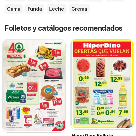
Cama
Funda
Leche
Crema
Folletos y catálogos recomendados
HiperDino Folleto