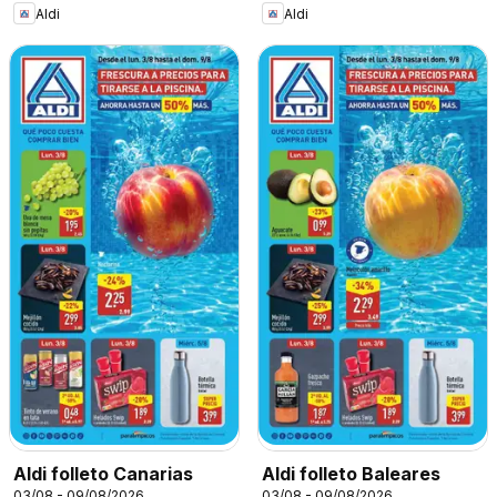
Aldi
Aldi
Aldi folleto Canarias
Aldi folleto Baleares
03/08 - 09/08/2026
03/08 - 09/08/2026