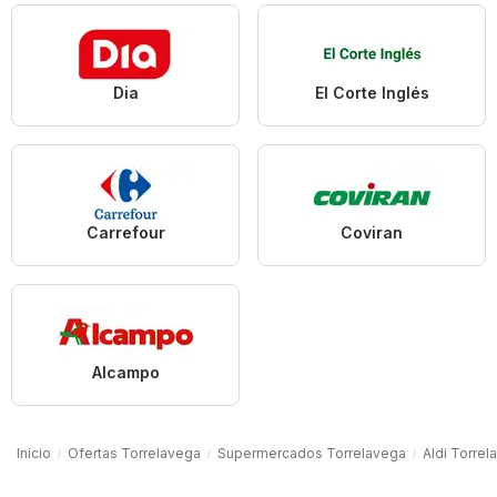
Dia
El Corte Inglés
Carrefour
Coviran
Alcampo
Inicio
Ofertas Torrelavega
Supermercados Torrelavega
Aldi Torrel