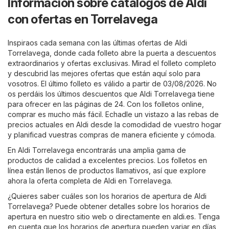
Información sobre catálogos de Aldi
con ofertas en Torrelavega
Inspiraos cada semana con las últimas ofertas de Aldi
Torrelavega, donde cada folleto abre la puerta a descuentos
extraordinarios y ofertas exclusivas. Mirad el folleto completo
y descubrid las mejores ofertas que están aquí solo para
vosotros. El último folleto es válido a partir de 03/08/2026. No
os perdáis los últimos descuentos que Aldi Torrelavega tiene
para ofrecer en las páginas de 24. Con los folletos online,
comprar es mucho más fácil. Echadle un vistazo a las rebas de
precios actuales en Aldi desde la comodidad de vuestro hogar
y planificad vuestras compras de manera eficiente y cómoda.
En Aldi Torrelavega encontrarás una amplia gama de
productos de calidad a excelentes precios. Los folletos en
línea están llenos de productos llamativos, así que explore
ahora la oferta completa de Aldi en Torrelavega.
¿Quieres saber cuáles son los horarios de apertura de Aldi
Torrelavega? Puede obtener detalles sobre los horarios de
apertura en nuestro sitio web o directamente en
aldi.es
. Tenga
en cuenta que los horarios de apertura pueden variar en días