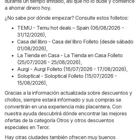
durante un tiempo limitado, así que no lo dude y comience
a ahorrar dinero hoy.
¿No sabe por dónde empezar? Consulte estos folletos:
TEMU - Temu hot deals – Spain (06/08/2026 -
31/12/2026)
,
Casa del libro - Casa del libro Folleto (desde sábado
01/08/2026)
,
La Tienda en Casa - La Tienda en Casa Folleto
(25/07/2026 - 25/08/2026)
,
Aurgi - Aurgi Folleto (16/07/2026 - 17/08/2026)
,
Soloptical - Soloptical Folleto (15/07/2026 -
15/08/2026)
,
Gracias a la información actualizada sobre descuentos y
chollos, siempre estará informado y sus compras se
convertirán en una experiencia más placentera. Con
nuestra ayuda descubrirá dónde encontrar las mejores
ofertas de la categoría Otros y otros descuentos
especiales en Teror.
Hay otras ciudades también ofrecen muy buenos