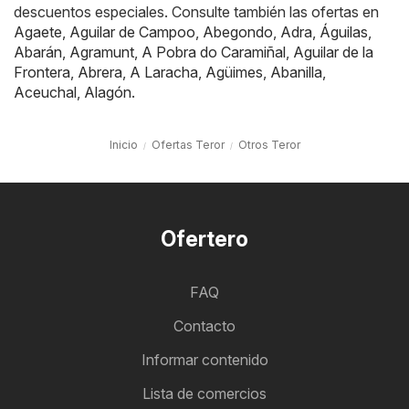
descuentos especiales. Consulte también las ofertas en
Agaete
,
Aguilar de Campoo
,
Abegondo
,
Adra
,
Águilas
,
Abarán
,
Agramunt
,
A Pobra do Caramiñal
,
Aguilar de la
Frontera
,
Abrera
,
A Laracha
,
Agüimes
,
Abanilla
,
Aceuchal
,
Alagón
.
Inicio
Ofertas Teror
Otros Teror
Ofertero
FAQ
Contacto
Informar contenido
Lista de comercios