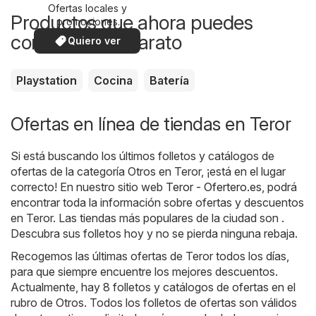
Ofertas locales y
Productos que ahora puedes
promociones
especiales.
comprar más barato
Quiero ver
Playstation
Cocina
Batería
Ofertas en línea de tiendas en Teror
Si está buscando los últimos folletos y catálogos de
ofertas de la categoría Otros en Teror, ¡está en el lugar
correcto! En nuestro sitio web
Teror - Ofertero.es
, podrá
encontrar toda la información sobre ofertas y descuentos
en Teror. Las tiendas más populares de la ciudad son .
Descubra sus folletos hoy y no se pierda ninguna rebaja.
Recogemos las últimas ofertas de Teror todos los días,
para que siempre encuentre los mejores descuentos.
Actualmente, hay 8 folletos y catálogos de ofertas en el
rubro de Otros. Todos los folletos de ofertas son válidos