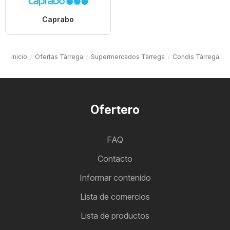
Caprabo
Inicio
Ofertas Tàrrega
Supermercados Tàrrega
Condis Tàrrega
Ofertero
FAQ
Contacto
Informar contenido
Lista de comercios
Lista de productos