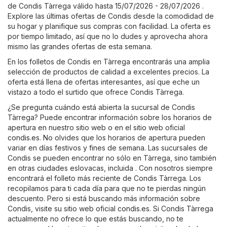
de Condis Tàrrega válido hasta 15/07/2026 - 28/07/2026 .
Explore las últimas ofertas de Condis desde la comodidad de
su hogar y planifique sus compras con facilidad. La oferta es
por tiempo limitado, así que no lo dudes y aprovecha ahora
mismo las grandes ofertas de esta semana.
En los folletos de Condis en Tàrrega encontrarás una amplia
selección de productos de calidad a excelentes precios. La
oferta está llena de ofertas interesantes, así que eche un
vistazo a todo el surtido que ofrece Condis Tàrrega.
¿Se pregunta cuándo está abierta la sucursal de Condis
Tàrrega? Puede encontrar información sobre los horarios de
apertura en nuestro sitio web o en el sitio web oficial
condis.es
. No olvides que los horarios de apertura pueden
variar en días festivos y fines de semana. Las sucursales de
Condis se pueden encontrar no sólo en Tàrrega, sino también
en otras ciudades eslovacas, incluida . Con nosotros siempre
encontrará el folleto más reciente de Condis Tàrrega. Los
recopilamos para ti cada día para que no te pierdas ningún
descuento. Pero si está buscando más información sobre
Condis, visite su sitio web oficial
condis.es
. Si Condis Tàrrega
actualmente no ofrece lo que estás buscando, no te