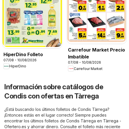
Carrefour Market Precio
HiperDino Folleto
Imbatible
07/08 - 10/08/2026
07/08 - 10/08/2026
HiperDino
Carrefour Market
Información sobre catálogos de
Condis con ofertas en Tàrrega
¿Está buscando los últimos folletos de Condis Tàrrega?
¡Entonces estás en el lugar correcto! Siempre puedes
encontrar los últimos folletos de Condis Tàrrega en
Tàrrega -
Ofertero.es
y ahorrar dinero. Consulte el folleto más reciente