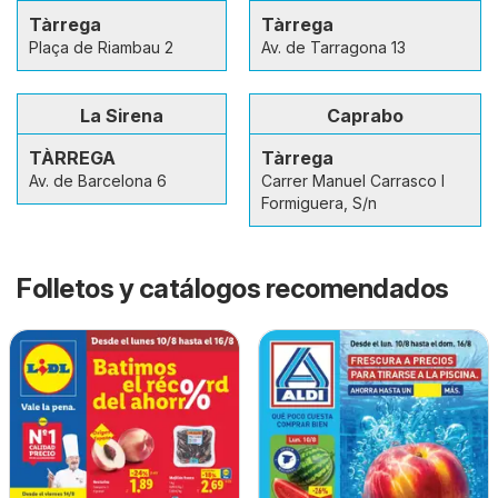
Tàrrega
Tàrrega
Plaça de Riambau 2
Av. de Tarragona 13
La Sirena
Caprabo
TÀRREGA
Tàrrega
Av. de Barcelona 6
Carrer Manuel Carrasco I
Formiguera, S/n
Folletos y catálogos recomendados