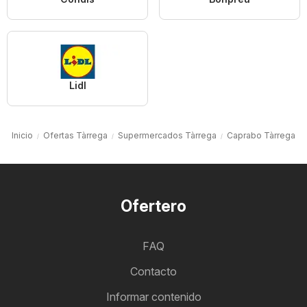
Lidl
Inicio
Ofertas Tàrrega
Supermercados Tàrrega
Caprabo Tàrrega
Ofertero
FAQ
Contacto
Informar contenido