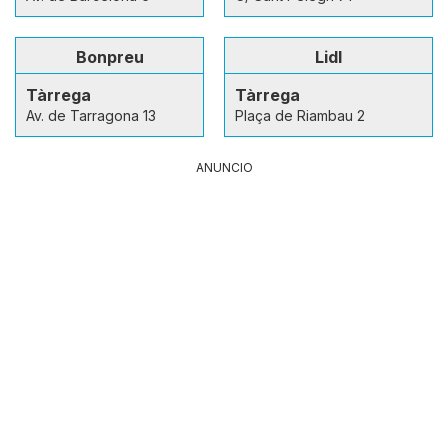
Bonpreu
Lidl
Tàrrega
Tàrrega
Av. de Tarragona 13
Plaça de Riambau 2
ANUNCIO