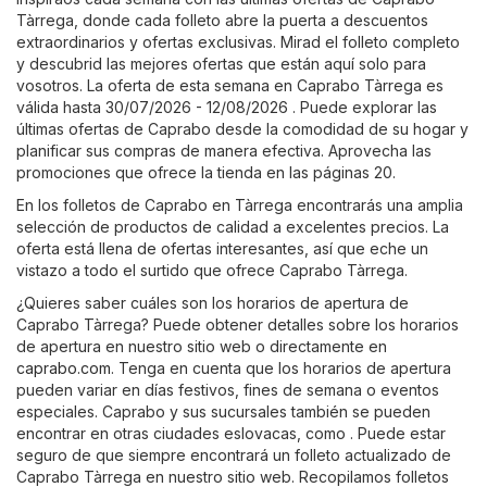
Tàrrega, donde cada folleto abre la puerta a descuentos
extraordinarios y ofertas exclusivas. Mirad el folleto completo
y descubrid las mejores ofertas que están aquí solo para
vosotros. La oferta de esta semana en Caprabo Tàrrega es
válida hasta 30/07/2026 - 12/08/2026 . Puede explorar las
últimas ofertas de Caprabo desde la comodidad de su hogar y
planificar sus compras de manera efectiva. Aprovecha las
promociones que ofrece la tienda en las páginas 20.
En los folletos de Caprabo en Tàrrega encontrarás una amplia
selección de productos de calidad a excelentes precios. La
oferta está llena de ofertas interesantes, así que eche un
vistazo a todo el surtido que ofrece Caprabo Tàrrega.
¿Quieres saber cuáles son los horarios de apertura de
Caprabo Tàrrega? Puede obtener detalles sobre los horarios
de apertura en nuestro sitio web o directamente en
caprabo.com
. Tenga en cuenta que los horarios de apertura
pueden variar en días festivos, fines de semana o eventos
especiales. Caprabo y sus sucursales también se pueden
encontrar en otras ciudades eslovacas, como . Puede estar
seguro de que siempre encontrará un folleto actualizado de
Caprabo Tàrrega en nuestro sitio web. Recopilamos folletos