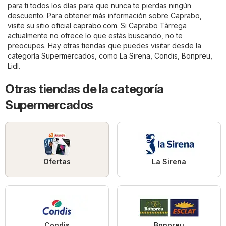
para ti todos los días para que nunca te pierdas ningún
descuento. Para obtener más información sobre Caprabo,
visite su sitio oficial
caprabo.com
. Si Caprabo Tàrrega
actualmente no ofrece lo que estás buscando, no te
preocupes. Hay otras tiendas que puedes visitar desde la
categoría
Supermercados
, como
La Sirena
,
Condis
,
Bonpreu
,
Lidl
.
Otras tiendas de la categoría
Supermercados
Ofertas
La Sirena
Condis
Bonpreu