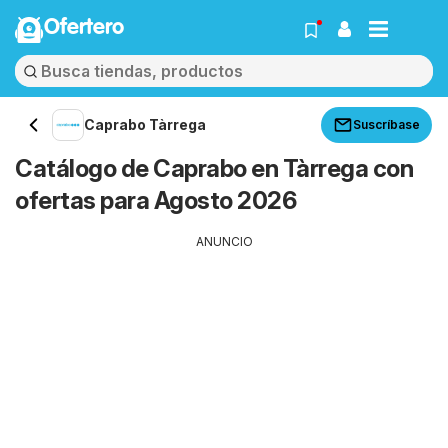
Ofertero
Caprabo Tàrrega
Suscríbase
Catálogo de Caprabo en Tàrrega con
ofertas para Agosto 2026
ANUNCIO