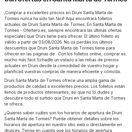
¡Comprar a excelentes precios en Druni Santa Marta de
Tormes nunca ha sido tan fácil! Aquí encontrará folletos
actuales de Druni Santa Marta de Tormes. En
Santa Marta de
Tormes - Ofertero.es
, siempre encontrará las últimas ofertas
especiales que Druni tiene para ofrecer. El último folleto es
válido a partir de 03/08/2026. No os perdáis los últimos
descuentos que Druni Santa Marta de Tormes tiene para
ofrecer en las páginas de . Con los folletos online, comprar es
mucho más fácil. Echadle un vistazo a las rebas de precios
actuales en Druni desde la comodidad de vuestro hogar y
planificad vuestras compras de manera eficiente y cómoda.
Druni Santa Marta de Tormes ofrece una amplia gama de
productos de calidad a excelentes precios. Los folletos están
llenos de productos interesantes, así que no lo dudes y
descubre todo el surtido que Druni en Santa Marta de Tormes
te ofrece.
¿Quieres saber cuáles son los horarios de apertura de Druni
Santa Marta de Tormes? Puede obtener detalles sobre los
horarios de apertura en nuestro sitio web o directamente en
druni.es
. Tenga en cuenta que los horarios de apertura