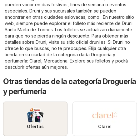
pueden variar en días festivos, fines de semana o eventos
especiales. Druni y sus sucursales también se pueden
encontrar en otras ciudades eslovacas, como . En nuestro sitio
web, siempre puede explorar el folleto más reciente de Druni
Santa Marta de Tormes. Los folletos se actualizan diariamente
para que no se pierda ningún descuento. Para obtener más
detalles sobre Druni, visite su sitio oficial
druni.es
. Si Druni no
ofrece lo que buscas, no te preocupes. Elija cualquier otra
tienda en su ciudad de la categoría dada
Droguería y
perfumería
:
Clarel
,
Mercadona
. Explore sus folletos y podrá
descubrir ofertas aún mejores.
Otras tiendas de la categoría Droguería
y perfumería
Ofertas
Clarel