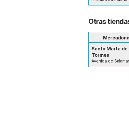
Otras tienda
Mercadon
Santa Marta de
Tormes
Avenida de Salama