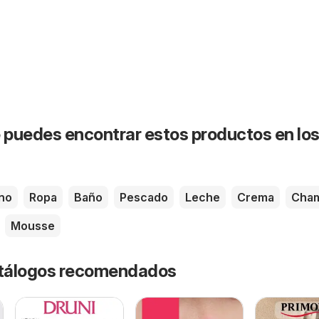
puedes encontrar estos productos en lo
no
Ropa
Baño
Pescado
Leche
Crema
Cha
Mousse
catálogos recomendados