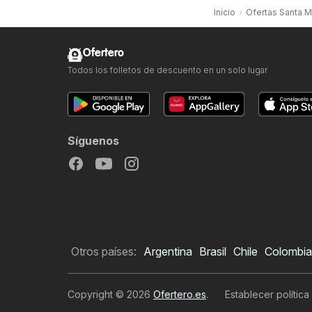
Inicio
Ofertas Santa 
Ofertero
Todos los folletos de descuento en un solo lugar
Síguenos
Otros países:
Argentina
Brasil
Chile
Colombia
Copyright © 2026
Ofertero.es
.
Establecer política