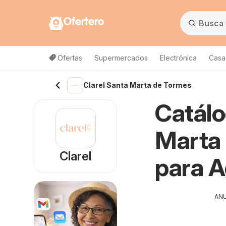
Ofertero
Ofertas
Supermercados
Electrónica
Casa,
Clarel Santa Marta de Tormes
Catálo
Marta 
Clarel
para 
AN