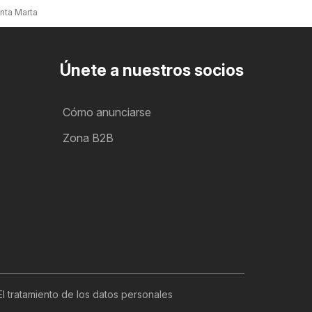
anta Marta de Tormes
Únete a nuestros socios
Cómo anunciarse
Zona B2B
El tratamiento de los datos personales