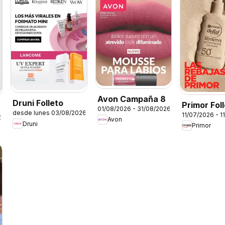
Avon Campaña 8
Druni Folleto
Primor Fol
01/08/2026 - 31/08/2026
desde lunes 03/08/2026
11/07/2026 - 1
6
Avon
Druni
Primor