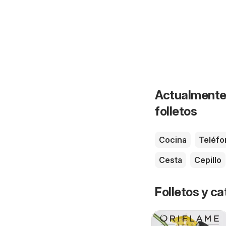
Actualmente 
folletos
Cocina
Teléfo
Cesta
Cepillo
Folletos y 