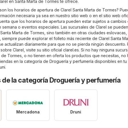
larel en Santa Marta de Tormes te ofrece.
son los horarios de apertura de Clarel Santa Marta de Tormes? Pu
ormación necesaria ya sea en nuestro sitio web o en el sitio web ofic
uenta que los horarios de apertura pueden estar sujetos a cambios
 de semana o eventos especiales. Las sucursales de Clarel se puede
 Santa Marta de Tormes, sino también en otras ciudades eslovacas, 
b, siempre puede explorar el folleto más reciente de Clarel Santa Ma
 se actualizan diariamente para que no se pierda ningún descuento. 
obre Clarel, visite su sitio oficial
clarel.es
. Si no hay ninguna sucurs
a de Tormes, o no tienen en oferta los productos que necesitas, no
tiendas en la categoría de
Droguería y perfumería
disponibles en tu
uni
.
 de la categoría Droguería y perfumería
Mercadona
Druni