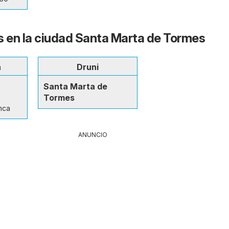
s en la ciudad Santa Marta de Tormes
a
Druni
Santa Marta de
Tormes
nca
ANUNCIO