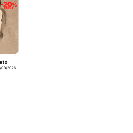
leto
1/08/2026