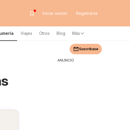
Iniciar sesión
Registrarse
fumería
Viajes
Otros
Blog
Más
Suscríbase
ANUNCIO
as