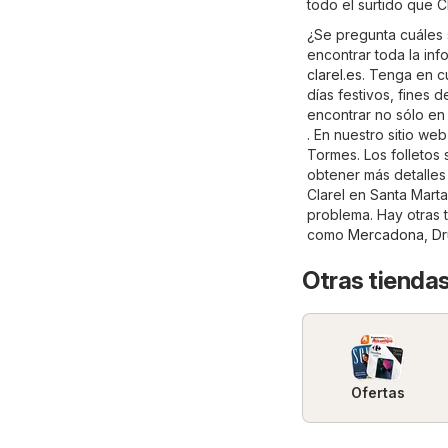
todo el surtido que C
¿Se pregunta cuáles 
encontrar toda la inf
clarel.es
. Tenga en c
días festivos, fines
encontrar no sólo en
. En nuestro sitio we
Tormes. Los folletos
obtener más detalles s
Clarel en Santa Mart
problema. Hay otras 
como
Mercadona
,
Dr
Otras tiendas
Ofertas