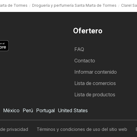
Marta de Tormes
Droguería y perfumería Santa Marta de Tormes
Clarel S
Ofertero
FAQ
Contacto
Informar contenido
Lista de comercios
Lista de productos
México
Perú
Portugal
United States
 de privacidad
Términos y condiciones de uso del sitio web