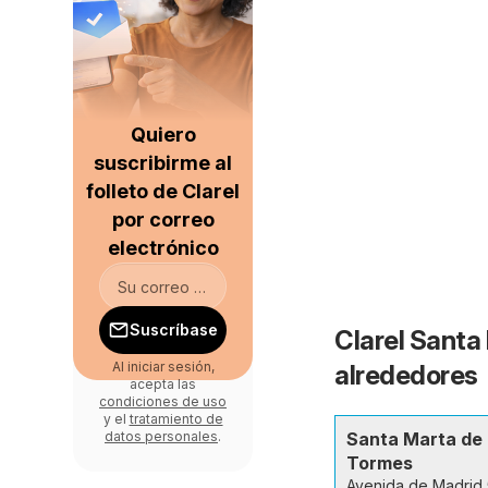
Quiero
suscribirme al
folleto de Clarel
por correo
electrónico
Suscríbase
Clarel Santa
Al iniciar sesión,
alrededores
acepta las
condiciones de uso
y el
tratamiento de
Santa Marta de
datos personales
.
Tormes
Avenida de Madrid