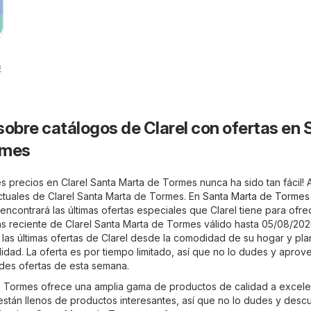
6
sobre catálogos de Clarel con ofertas en 
rmes
s precios en Clarel Santa Marta de Tormes nunca ha sido tan fácil! 
actuales de Clarel Santa Marta de Tormes. En
Santa Marta de Tormes
encontrará las últimas ofertas especiales que Clarel tiene para ofre
más reciente de Clarel Santa Marta de Tormes válido hasta 05/08/202
las últimas ofertas de Clarel desde la comodidad de su hogar y pla
idad. La oferta es por tiempo limitado, así que no lo dudes y aprov
des ofertas de esta semana.
e Tormes ofrece una amplia gama de productos de calidad a excele
 están llenos de productos interesantes, así que no lo dudes y desc