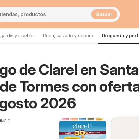
Buscar
 jardín y muebles
Ropa, calzado y deporte
Droguería y per
go de Clarel en Santa
de Tormes con ofert
Agosto 2026
UNCIO