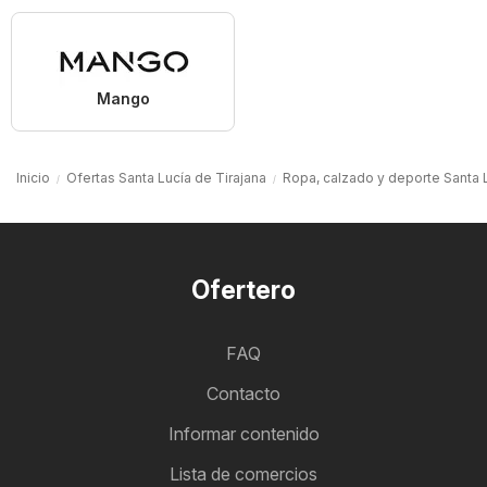
Mango
Inicio
Ofertas Santa Lucía de Tirajana
Ropa, calzado y deporte Santa L
Ofertero
FAQ
Contacto
Informar contenido
Lista de comercios