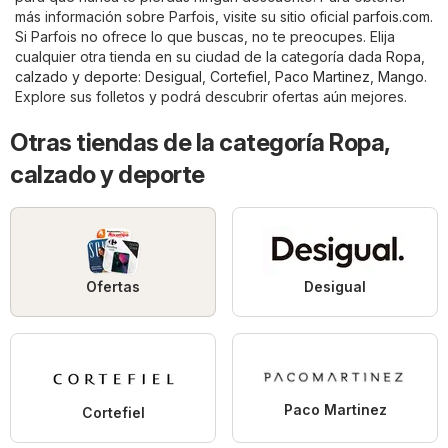
más información sobre Parfois, visite su sitio oficial
parfois.com
.
Si Parfois no ofrece lo que buscas, no te preocupes. Elija
cualquier otra tienda en su ciudad de la categoría dada
Ropa,
calzado y deporte
:
Desigual
,
Cortefiel
,
Paco Martinez
,
Mango
.
Explore sus folletos y podrá descubrir ofertas aún mejores.
Otras tiendas de la categoría Ropa,
calzado y deporte
Ofertas
Desigual
Paco Martinez
Cortefiel