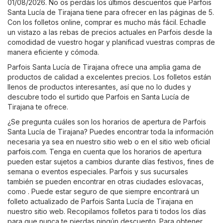
01/08/2026. No os perdáis los últimos descuentos que Parfois
Santa Lucía de Tirajana tiene para ofrecer en las páginas de 5.
Con los folletos online, comprar es mucho más fácil. Echadle
un vistazo a las rebas de precios actuales en Parfois desde la
comodidad de vuestro hogar y planificad vuestras compras de
manera eficiente y cómoda.
Parfois Santa Lucía de Tirajana ofrece una amplia gama de
productos de calidad a excelentes precios. Los folletos están
llenos de productos interesantes, así que no lo dudes y
descubre todo el surtido que Parfois en Santa Lucía de
Tirajana te ofrece.
¿Se pregunta cuáles son los horarios de apertura de Parfois
Santa Lucía de Tirajana? Puedes encontrar toda la información
necesaria ya sea en nuestro sitio web o en el sitio web oficial
parfois.com
. Tenga en cuenta que los horarios de apertura
pueden estar sujetos a cambios durante días festivos, fines de
semana o eventos especiales. Parfois y sus sucursales
también se pueden encontrar en otras ciudades eslovacas,
como . Puede estar seguro de que siempre encontrará un
folleto actualizado de Parfois Santa Lucía de Tirajana en
nuestro sitio web. Recopilamos folletos para ti todos los días
para que nunca te pierdas ningún descuento. Para obtener