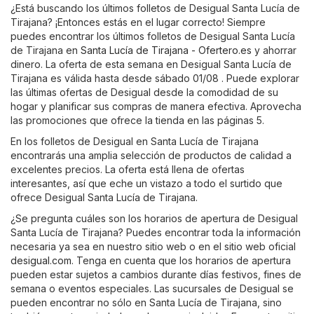
¿Está buscando los últimos folletos de Desigual Santa Lucía de
Tirajana? ¡Entonces estás en el lugar correcto! Siempre
puedes encontrar los últimos folletos de Desigual Santa Lucía
de Tirajana en
Santa Lucía de Tirajana - Ofertero.es
y ahorrar
dinero. La oferta de esta semana en Desigual Santa Lucía de
Tirajana es válida hasta desde sábado 01/08 . Puede explorar
las últimas ofertas de Desigual desde la comodidad de su
hogar y planificar sus compras de manera efectiva. Aprovecha
las promociones que ofrece la tienda en las páginas 5.
En los folletos de Desigual en Santa Lucía de Tirajana
encontrarás una amplia selección de productos de calidad a
excelentes precios. La oferta está llena de ofertas
interesantes, así que eche un vistazo a todo el surtido que
ofrece Desigual Santa Lucía de Tirajana.
¿Se pregunta cuáles son los horarios de apertura de Desigual
Santa Lucía de Tirajana? Puedes encontrar toda la información
necesaria ya sea en nuestro sitio web o en el sitio web oficial
desigual.com
. Tenga en cuenta que los horarios de apertura
pueden estar sujetos a cambios durante días festivos, fines de
semana o eventos especiales. Las sucursales de Desigual se
pueden encontrar no sólo en Santa Lucía de Tirajana, sino