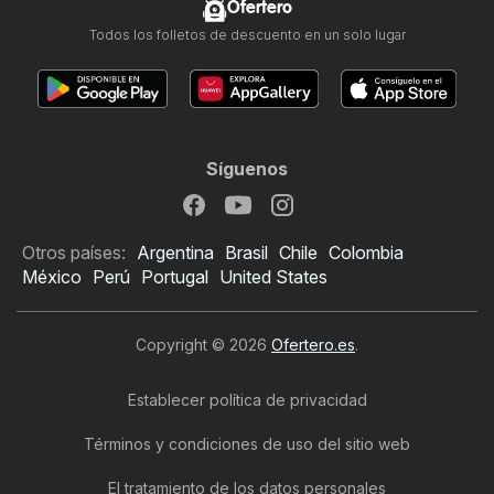
Ofertero
Todos los folletos de descuento en un solo lugar
Síguenos
Otros países:
Argentina
Brasil
Chile
Colombia
México
Perú
Portugal
United States
Copyright © 2026
Ofertero.es
.
Establecer política de privacidad
Términos y condiciones de uso del sitio web
El tratamiento de los datos personales