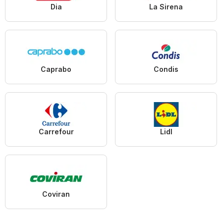
Dia
La Sirena
Caprabo
Condis
Carrefour
Lidl
Coviran