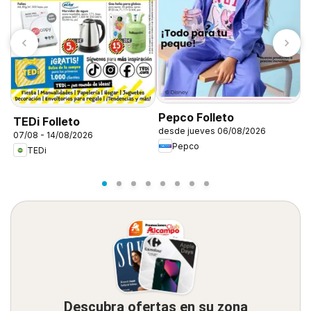
Pepco Folleto
TEDi Folleto
F
desde jueves 06/08/2026
07/08 - 14/08/2026
0
Pepco
TEDi
Descubra ofertas en su zona