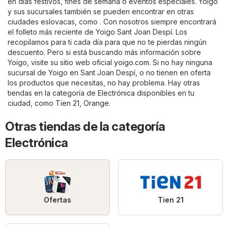
en días festivos, fines de semana o eventos especiales. Yoigo
y sus sucursales también se pueden encontrar en otras
ciudades eslovacas, como . Con nosotros siempre encontrará
el folleto más reciente de Yoigo Sant Joan Despí. Los
recopilamos para ti cada día para que no te pierdas ningún
descuento. Pero si está buscando más información sobre
Yoigo, visite su sitio web oficial
yoigo.com
. Si no hay ninguna
sucursal de Yoigo en Sant Joan Despí, o no tienen en oferta
los productos que necesitas, no hay problema. Hay otras
tiendas en la categoría de
Electrónica
disponibles en tu
ciudad, como
Tien 21
,
Orange
.
Otras tiendas de la categoría
Electrónica
Ofertas
Tien 21