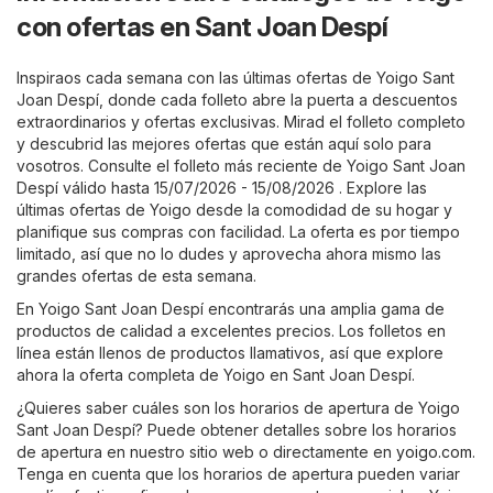
con ofertas en Sant Joan Despí
Inspiraos cada semana con las últimas ofertas de Yoigo Sant
Joan Despí, donde cada folleto abre la puerta a descuentos
extraordinarios y ofertas exclusivas. Mirad el folleto completo
y descubrid las mejores ofertas que están aquí solo para
vosotros. Consulte el folleto más reciente de Yoigo Sant Joan
Despí válido hasta 15/07/2026 - 15/08/2026 . Explore las
últimas ofertas de Yoigo desde la comodidad de su hogar y
planifique sus compras con facilidad. La oferta es por tiempo
limitado, así que no lo dudes y aprovecha ahora mismo las
grandes ofertas de esta semana.
En Yoigo Sant Joan Despí encontrarás una amplia gama de
productos de calidad a excelentes precios. Los folletos en
línea están llenos de productos llamativos, así que explore
ahora la oferta completa de Yoigo en Sant Joan Despí.
¿Quieres saber cuáles son los horarios de apertura de Yoigo
Sant Joan Despí? Puede obtener detalles sobre los horarios
de apertura en nuestro sitio web o directamente en
yoigo.com
.
Tenga en cuenta que los horarios de apertura pueden variar