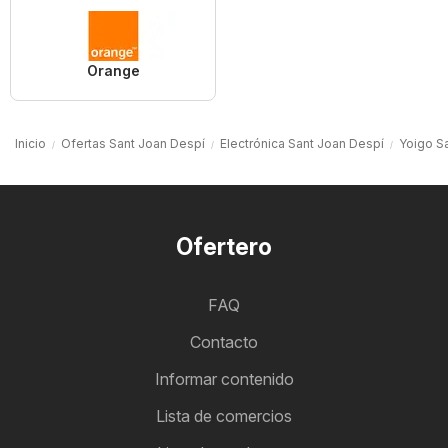
Orange
Inicio
Ofertas Sant Joan Despí
Electrónica Sant Joan Despí
Yoigo S
Ofertero
FAQ
Contacto
Informar contenido
Lista de comercios