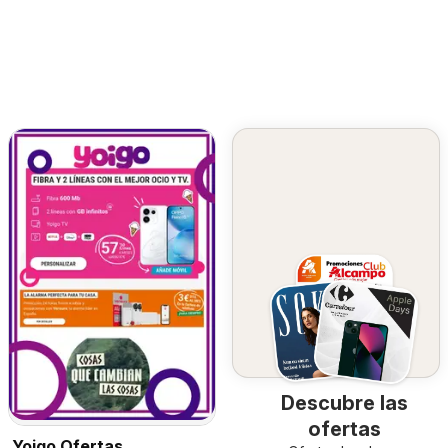
Descubre las
ofertas
Yoigo Ofertas