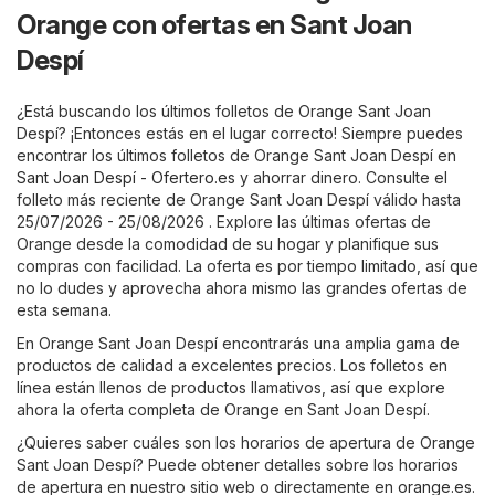
Orange con ofertas en Sant Joan
Despí
¿Está buscando los últimos folletos de Orange Sant Joan
Despí? ¡Entonces estás en el lugar correcto! Siempre puedes
encontrar los últimos folletos de Orange Sant Joan Despí en
Sant Joan Despí - Ofertero.es
y ahorrar dinero. Consulte el
folleto más reciente de Orange Sant Joan Despí válido hasta
25/07/2026 - 25/08/2026 . Explore las últimas ofertas de
Orange desde la comodidad de su hogar y planifique sus
compras con facilidad. La oferta es por tiempo limitado, así que
no lo dudes y aprovecha ahora mismo las grandes ofertas de
esta semana.
En Orange Sant Joan Despí encontrarás una amplia gama de
productos de calidad a excelentes precios. Los folletos en
línea están llenos de productos llamativos, así que explore
ahora la oferta completa de Orange en Sant Joan Despí.
¿Quieres saber cuáles son los horarios de apertura de Orange
Sant Joan Despí? Puede obtener detalles sobre los horarios
de apertura en nuestro sitio web o directamente en
orange.es
.