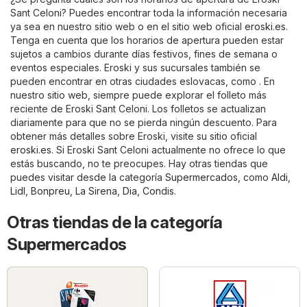
Sant Celoni? Puedes encontrar toda la información necesaria
ya sea en nuestro sitio web o en el sitio web oficial
eroski.es
.
Tenga en cuenta que los horarios de apertura pueden estar
sujetos a cambios durante días festivos, fines de semana o
eventos especiales. Eroski y sus sucursales también se
pueden encontrar en otras ciudades eslovacas, como . En
nuestro sitio web, siempre puede explorar el folleto más
reciente de Eroski Sant Celoni. Los folletos se actualizan
diariamente para que no se pierda ningún descuento. Para
obtener más detalles sobre Eroski, visite su sitio oficial
eroski.es
. Si Eroski Sant Celoni actualmente no ofrece lo que
estás buscando, no te preocupes. Hay otras tiendas que
puedes visitar desde la categoría
Supermercados
, como
Aldi
,
Lidl
,
Bonpreu
,
La Sirena
,
Dia
,
Condis
.
Otras tiendas de la categoría
Supermercados