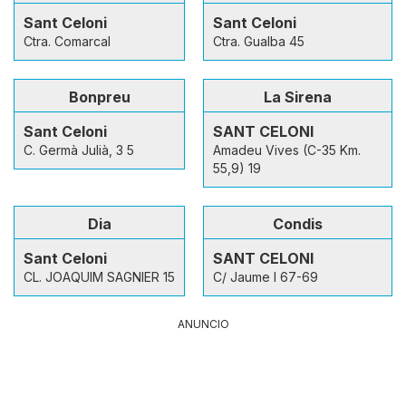
Sant Celoni
Sant Celoni
Ctra. Comarcal
Ctra. Gualba 45
Bonpreu
La Sirena
Sant Celoni
SANT CELONI
C. Germà Julià, 3 5
Amadeu Vives (C-35 Km.
55,9) 19
Dia
Condis
Sant Celoni
SANT CELONI
CL. JOAQUIM SAGNIER 15
C/ Jaume I 67-69
ANUNCIO