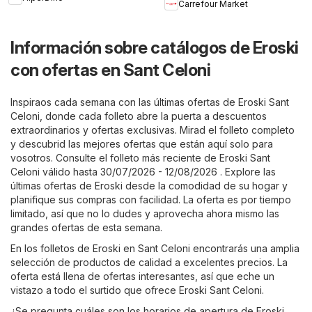
Carrefour Market
Información sobre catálogos de Eroski
con ofertas en Sant Celoni
Inspiraos cada semana con las últimas ofertas de Eroski Sant
Celoni, donde cada folleto abre la puerta a descuentos
extraordinarios y ofertas exclusivas. Mirad el folleto completo
y descubrid las mejores ofertas que están aquí solo para
vosotros. Consulte el folleto más reciente de Eroski Sant
Celoni válido hasta 30/07/2026 - 12/08/2026 . Explore las
últimas ofertas de Eroski desde la comodidad de su hogar y
planifique sus compras con facilidad. La oferta es por tiempo
limitado, así que no lo dudes y aprovecha ahora mismo las
grandes ofertas de esta semana.
En los folletos de Eroski en Sant Celoni encontrarás una amplia
selección de productos de calidad a excelentes precios. La
oferta está llena de ofertas interesantes, así que eche un
vistazo a todo el surtido que ofrece Eroski Sant Celoni.
¿Se pregunta cuáles son los horarios de apertura de Eroski