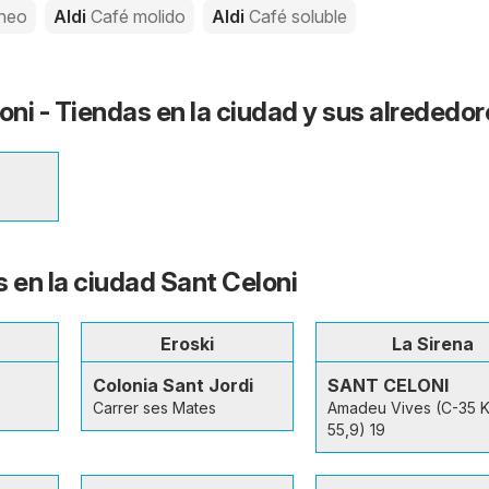
áneo
Aldi
Café molido
Aldi
Café soluble
oni - Tiendas en la ciudad y sus alrededo
s en la ciudad Sant Celoni
Eroski
La Sirena
Colonia Sant Jordi
SANT CELONI
Carrer ses Mates
Amadeu Vives (C-35 
55,9) 19