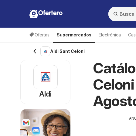
Ofertero
Ofertas
Supermercados
Electrónica
Cas
Aldi Sant Celoni
Catálo
Celoni
Aldi
Agost
AN