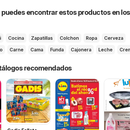
puedes encontrar estos productos en lo
i
Cocina
Zapatillas
Colchon
Ropa
Cerveza
o
Carne
Cama
Funda
Cajonera
Leche
Cre
catálogos recomendados