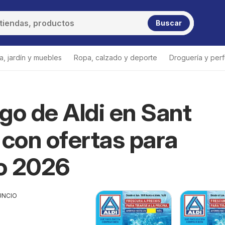
Buscar
a, jardín y muebles
Ropa, calzado y deporte
Droguería y per
go de Aldi en Sant
 con ofertas para
o 2026
UNCIO