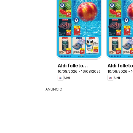
Aldi folleto
Aldi follet
10/08/2026 - 16/08/2026
10/08/2026 - 
Península
Baleares
Aldi
Aldi
ANUNCIO