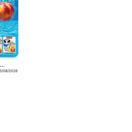
o
16/08/2026