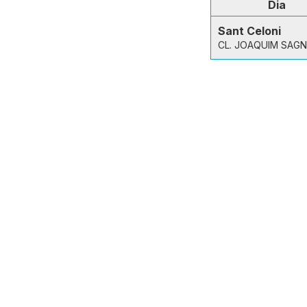
Dia
Sant Celoni
CL. JOAQUIM SAGNI