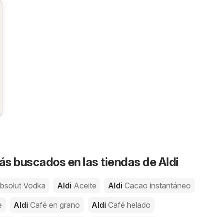
s buscados en las tiendas de Aldi
bsolut Vodka
Aldi
Aceite
Aldi
Cacao instantáneo
e
Aldi
Café en grano
Aldi
Café helado