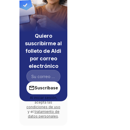
Quiero
suscribirme al
folleto de Aldi
por correo
electrónico
Suscríbase
Al iniciar sesión,
acepta las
condiciones de uso
y el
tratamiento de
datos personales
.