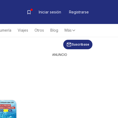
Iniciar sesión
Registrarse
fumería
Viajes
Otros
Blog
Más
Suscríbase
ANUNCIO