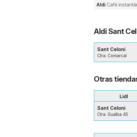
Aldi
Café instant
Aldi Sant Cel
Sant Celoni
Ctra. Comarcal
Otras tienda
Lidl
Sant Celoni
Ctra. Gualba 45