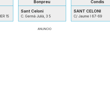
Bonpreu
Condis
Sant Celoni
SANT CELONI
ER 15
C. Germà Julià, 3 5
C/ Jaume I 67-69
ANUNCIO