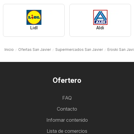
Lidl
Aldi
Inicio
Ofertas San Javier
Supermercados San Javier
Eroski San Javi
Ofertero
FAQ
Contacto
Informar contenido
Lista de comercios