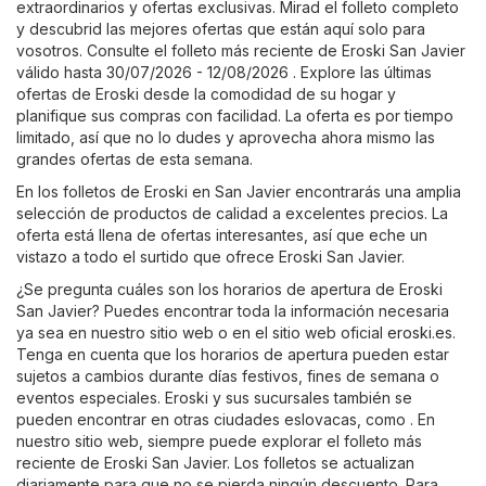
extraordinarios y ofertas exclusivas. Mirad el folleto completo
y descubrid las mejores ofertas que están aquí solo para
vosotros. Consulte el folleto más reciente de Eroski San Javier
válido hasta 30/07/2026 - 12/08/2026 . Explore las últimas
ofertas de Eroski desde la comodidad de su hogar y
planifique sus compras con facilidad. La oferta es por tiempo
limitado, así que no lo dudes y aprovecha ahora mismo las
grandes ofertas de esta semana.
En los folletos de Eroski en San Javier encontrarás una amplia
selección de productos de calidad a excelentes precios. La
oferta está llena de ofertas interesantes, así que eche un
vistazo a todo el surtido que ofrece Eroski San Javier.
¿Se pregunta cuáles son los horarios de apertura de Eroski
San Javier? Puedes encontrar toda la información necesaria
ya sea en nuestro sitio web o en el sitio web oficial
eroski.es
.
Tenga en cuenta que los horarios de apertura pueden estar
sujetos a cambios durante días festivos, fines de semana o
eventos especiales. Eroski y sus sucursales también se
pueden encontrar en otras ciudades eslovacas, como . En
nuestro sitio web, siempre puede explorar el folleto más
reciente de Eroski San Javier. Los folletos se actualizan
diariamente para que no se pierda ningún descuento. Para