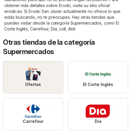
obtener más detalles sobre Eroski, visite su sitio oficial
eroski.es
. Si Eroski San Javier actualmente no ofrece lo que
estás buscando, no te preocupes. Hay otras tiendas que
puedes visitar desde la categoría
Supermercados
, como
El
Corte Inglés
,
Carrefour
,
Dia
,
Lidl
,
Aldi
.
Otras tiendas de la categoría
Supermercados
Ofertas
El Corte Inglés
Carrefour
Dia