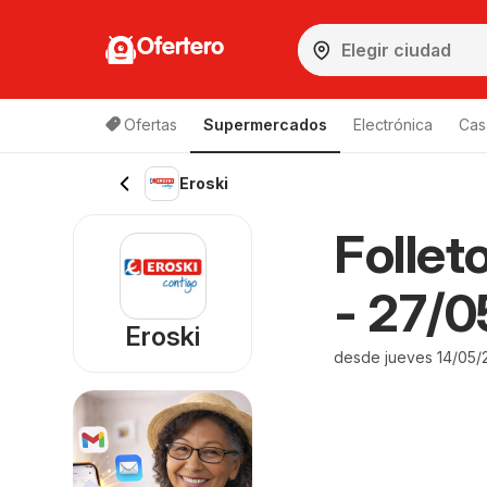
Ofertero
Ofertas
Supermercados
Electrónica
Cas
Eroski
Follet
- 27/
Eroski
desde jueves 14/05/