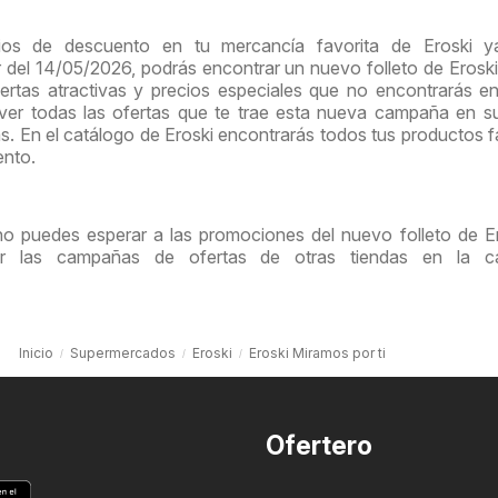
ios de descuento en tu mercancía favorita de Eroski y
ir del 14/05/2026, podrás encontrar un nuevo folleto de Erosk
rtas atractivas y precios especiales que no encontrarás e
 ver todas las ofertas que te trae esta nueva campaña en 
as. En el catálogo de Eroski encontrarás todos tus productos f
ento.
no puedes esperar a las promociones del nuevo folleto de Er
tar las campañas de ofertas de otras tiendas en la ca
Inicio
Supermercados
Eroski
Eroski Miramos por ti
Ofertero