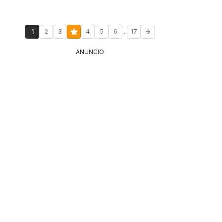
...
1
2
3
4
5
6
17
ANUNCIO