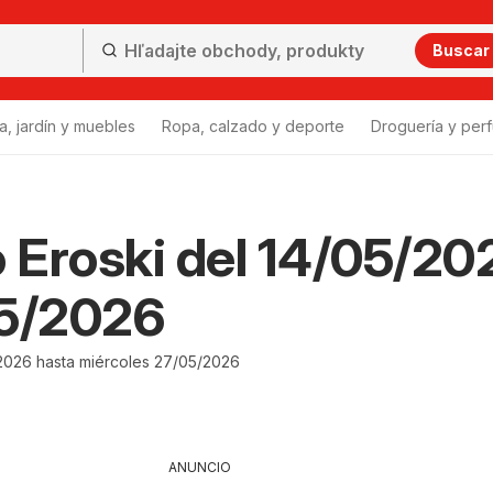
Buscar
a, jardín y muebles
Ropa, calzado y deporte
Droguería y per
o Eroski del 14/05/20
05/2026
2026 hasta miércoles 27/05/2026
ANUNCIO