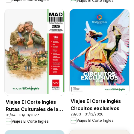
Viajes El Corte Inglés
Viajes El Corte Inglés
Viajes El Corte Inglés
Circuitos exclusivos
Rutas Culturales de la
28/03 - 31/12/2026
01/04 - 31/03/2027
Comunidad de Madrid
Viajes El Corte Inglés
Viajes El Corte Inglés