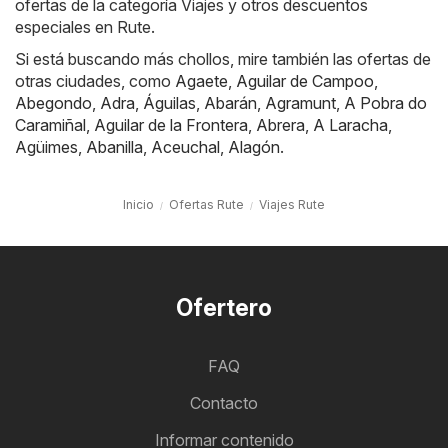
ofertas de la categoría Viajes y otros descuentos
especiales en Rute.
Si está buscando más chollos, mire también las ofertas de
otras ciudades, como
Agaete
,
Aguilar de Campoo
,
Abegondo
,
Adra
,
Águilas
,
Abarán
,
Agramunt
,
A Pobra do
Caramiñal
,
Aguilar de la Frontera
,
Abrera
,
A Laracha
,
Agüimes
,
Abanilla
,
Aceuchal
,
Alagón
.
Inicio
Ofertas Rute
Viajes Rute
Ofertero
FAQ
Contacto
Informar contenido