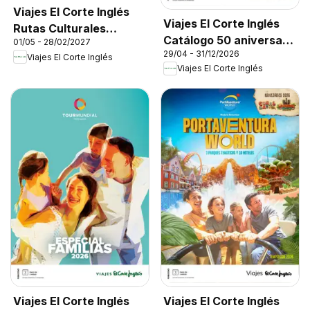
Viajes El Corte Inglés
Viajes El Corte Inglés
Rutas Culturales
Catálogo 50 aniversario
01/05 - 28/02/2027
Cantabria
29/04 - 31/12/2026
Tourmundial
Viajes El Corte Inglés
Viajes El Corte Inglés
Viajes El Corte Inglés
Viajes El Corte Inglés