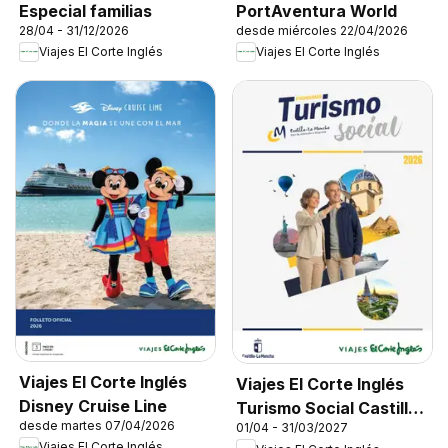
Especial familias
PortAventura World
28/04 - 31/12/2026
desde miércoles 22/04/2026
Viajes El Corte Inglés
Viajes El Corte Inglés
Viajes El Corte Inglés
Viajes El Corte Inglés
Disney Cruise Line
Turismo Social Castilla
desde martes 07/04/2026
01/04 - 31/03/2027
La Mancha
Viajes El Corte Inglés