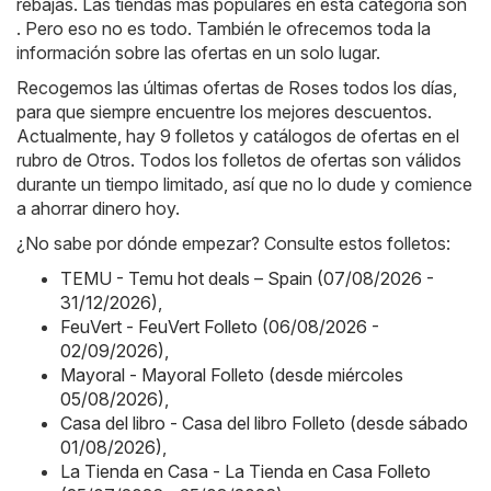
rebajas. Las tiendas más populares en esta categoría son
. Pero eso no es todo. También le ofrecemos toda la
información sobre las ofertas en un solo lugar.
Recogemos las últimas ofertas de Roses todos los días,
para que siempre encuentre los mejores descuentos.
Actualmente, hay 9 folletos y catálogos de ofertas en el
rubro de Otros. Todos los folletos de ofertas son válidos
durante un tiempo limitado, así que no lo dude y comience
a ahorrar dinero hoy.
¿No sabe por dónde empezar? Consulte estos folletos:
TEMU - Temu hot deals – Spain (07/08/2026 -
31/12/2026)
,
FeuVert - FeuVert Folleto (06/08/2026 -
02/09/2026)
,
Mayoral - Mayoral Folleto (desde miércoles
05/08/2026)
,
Casa del libro - Casa del libro Folleto (desde sábado
01/08/2026)
,
La Tienda en Casa - La Tienda en Casa Folleto