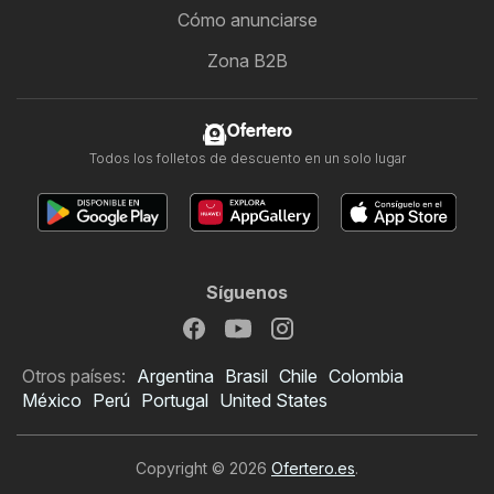
Cómo anunciarse
Zona B2B
Ofertero
Todos los folletos de descuento en un solo lugar
Síguenos
Otros países:
Argentina
Brasil
Chile
Colombia
México
Perú
Portugal
United States
Copyright © 2026
Ofertero.es
.