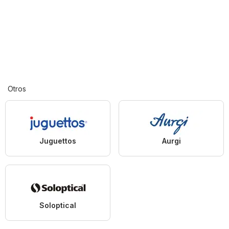
Otros
Juguettos
Aurgi
Soloptical