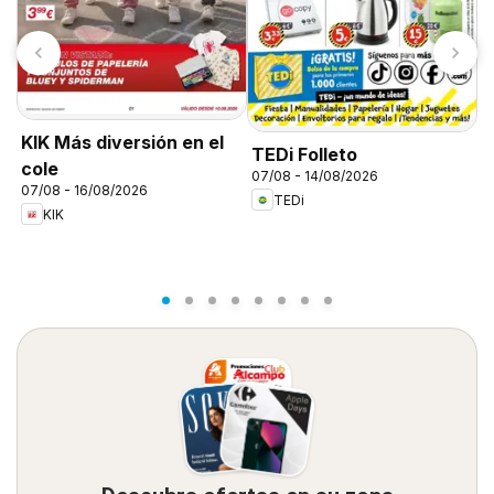
H
KIK Más diversión en el
TEDi Folleto
n
cole
07/08 - 14/08/2026
0
07/08 - 16/08/2026
TEDi
KIK