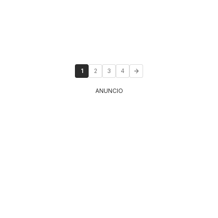
1
2
3
4
ANUNCIO