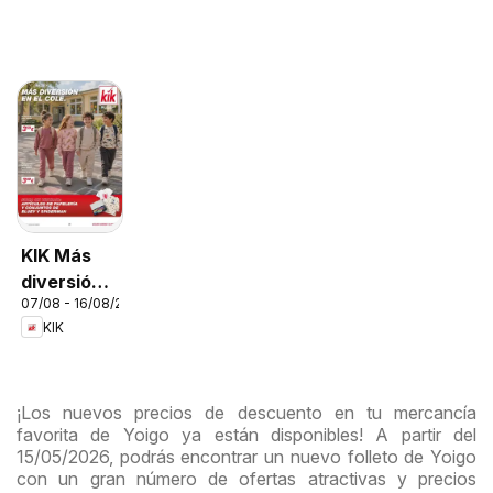
KIK Más
diversión
07/08 - 16/08/2026
en el cole
KIK
¡Los nuevos precios de descuento en tu mercancía
favorita de Yoigo ya están disponibles! A partir del
15/05/2026, podrás encontrar un nuevo folleto de Yoigo
con un gran número de ofertas atractivas y precios