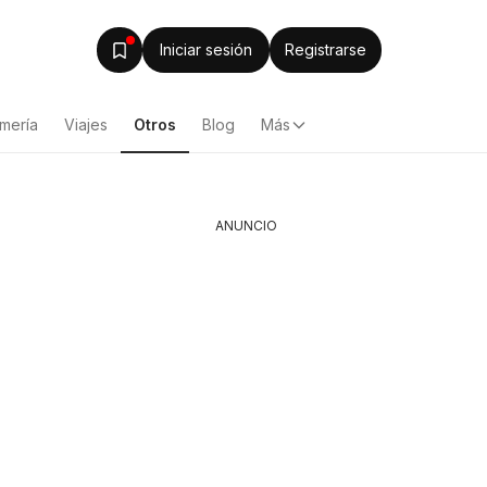
Iniciar sesión
Registrarse
mería
Viajes
Otros
Blog
Más
ANUNCIO