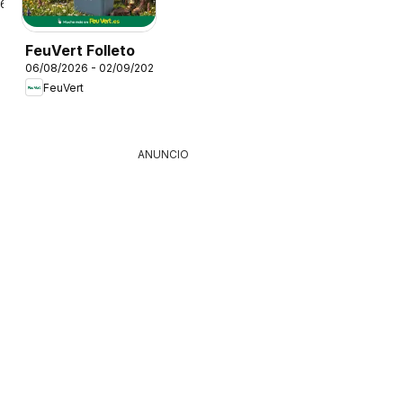
26
FeuVert Folleto
06/08/2026 - 02/09/2026
FeuVert
ANUNCIO