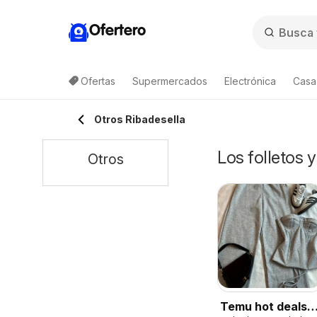
Ofertero
Ofertas
Supermercados
Electrónica
Casa,
Otros Ribadesella
Los folletos 
Otros
Temu hot deals –