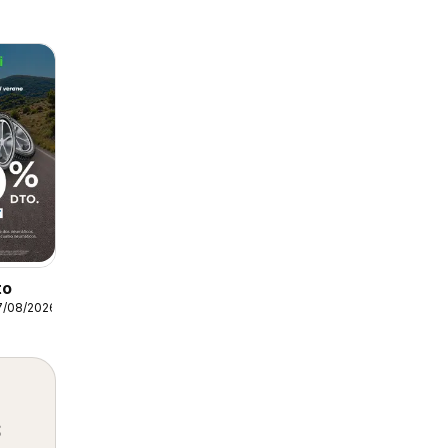
to
7/08/2026
s