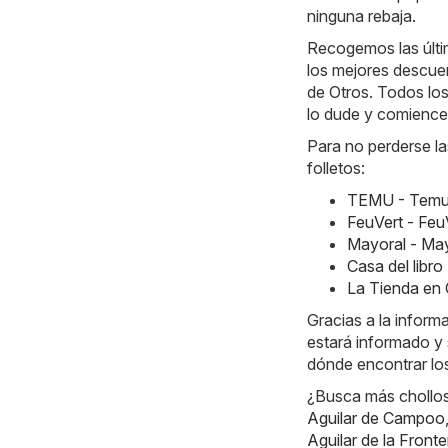
ninguna rebaja.
Recogemos las últim
los mejores descuen
de Otros. Todos los
lo dude y comience 
Para no perderse la
folletos:
TEMU - Temu 
FeuVert - Feu
Mayoral - May
Casa del libr
La Tienda en 
Gracias a la infor
estará informado y 
dónde encontrar los
¿Busca más chollos?
Aguilar de Campoo
Aguilar de la Fronte