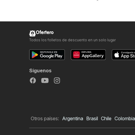
Ofertero
Todos los folletos de descuento en un solo lugar
Síguenos
Otros países:
Argentina
Brasil
Chile
Colombia