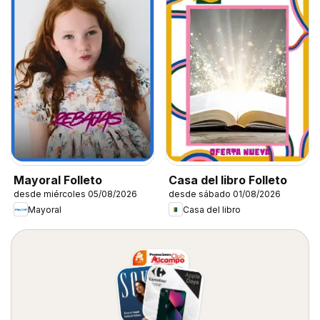
Mayoral Folleto
Casa del libro Folleto
desde miércoles 05/08/2026
desde sábado 01/08/2026
Mayoral
Casa del libro