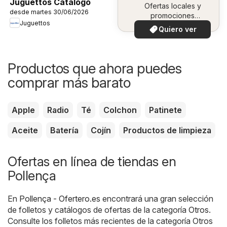
Juguettos Catálogo
Ofertas locales y
desde martes 30/06/2026
promociones
Juguettos
especiales.
Quiero ver
Productos que ahora puedes
comprar más barato
Apple
Radio
Té
Colchon
Patinete
Aceite
Batería
Cojín
Productos de limpieza
Ofertas en línea de tiendas en
Pollença
En
Pollença - Ofertero.es
encontrará una gran selección
de folletos y catálogos de ofertas de la categoría
Otros
.
Consulte los folletos más recientes de la categoría Otros