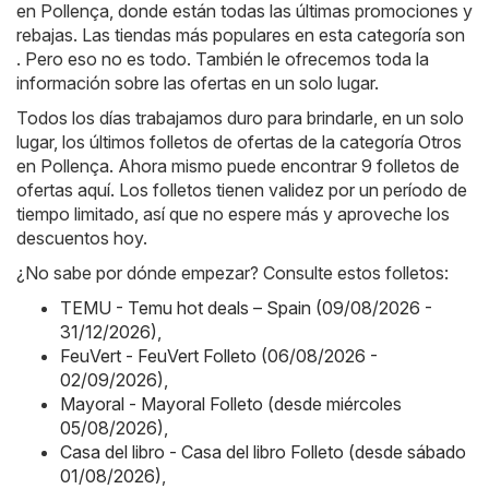
en Pollença, donde están todas las últimas promociones y
rebajas. Las tiendas más populares en esta categoría son
. Pero eso no es todo. También le ofrecemos toda la
información sobre las ofertas en un solo lugar.
Todos los días trabajamos duro para brindarle, en un solo
lugar, los últimos folletos de ofertas de la categoría Otros
en Pollença. Ahora mismo puede encontrar 9 folletos de
ofertas aquí. Los folletos tienen validez por un período de
tiempo limitado, así que no espere más y aproveche los
descuentos hoy.
¿No sabe por dónde empezar? Consulte estos folletos:
TEMU - Temu hot deals – Spain (09/08/2026 -
31/12/2026)
,
FeuVert - FeuVert Folleto (06/08/2026 -
02/09/2026)
,
Mayoral - Mayoral Folleto (desde miércoles
05/08/2026)
,
Casa del libro - Casa del libro Folleto (desde sábado
01/08/2026)
,