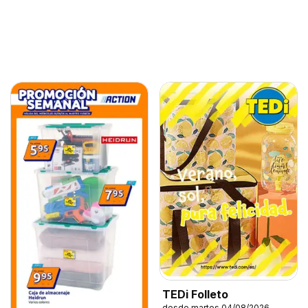
TEDi Folleto
desde martes 04/08/2026