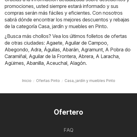
promociones, usted siempre estará informado y sus
compras serán más fáciles y eficientes. Con nosotros
sabrá dónde encontrar los mejores descuentos y rebajas
de la categoría Casa, jardín y muebles en Pinto.
¿Busca más chollos? Vea los últimos folletos de ofertas
de otras ciudades:
Agaete
,
Aguilar de Campoo
,
Abegondo
,
Adra
,
Águilas
,
Abarán
,
Agramunt
,
A Pobra do
Caramiñal
,
Aguilar de la Frontera
,
Abrera
,
A Laracha
,
Agüimes
,
Abanilla
,
Aceuchal
,
Alagón
.
Inicio
Ofertas Pinto
Casa, jardín y muebles Pinto
Ofertero
FAQ