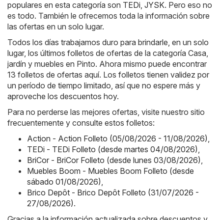
populares en esta categoría son
TEDi
,
JYSK
. Pero eso no
es todo. También le ofrecemos toda la información sobre
las ofertas en un solo lugar.
Todos los días trabajamos duro para brindarle, en un solo
lugar, los últimos folletos de ofertas de la categoría Casa,
jardín y muebles en Pinto. Ahora mismo puede encontrar
13 folletos de ofertas aquí. Los folletos tienen validez por
un período de tiempo limitado, así que no espere más y
aproveche los descuentos hoy.
Para no perderse las mejores ofertas, visite nuestro sitio
frecuentemente y consulte estos folletos:
Action - Action Folleto (05/08/2026 - 11/08/2026)
,
TEDi - TEDi Folleto (desde martes 04/08/2026)
,
BriCor - BriCor Folleto (desde lunes 03/08/2026)
,
Muebles Boom - Muebles Boom Folleto (desde
sábado 01/08/2026)
,
Brico Depôt - Brico Depôt Folleto (31/07/2026 -
27/08/2026)
.
Gracias a la información actualizada sobre descuentos y