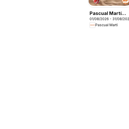
Pascual Martí
01/08/2026 - 31/08/20
Folleto
Pascual Martí