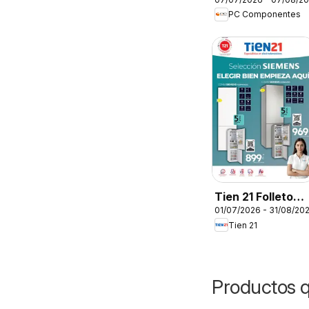
Folleto
PC Componentes
Tien 21 Folleto
01/07/2026 - 31/08/20
Siemens
Tien 21
Productos 