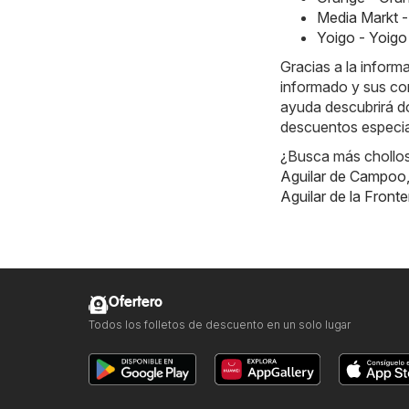
Media Markt -
Yoigo - Yoigo
Gracias a la inform
informado y sus co
ayuda descubrirá dó
descuentos especi
¿Busca más chollos?
Aguilar de Campoo
Aguilar de la Fronte
Ofertero
Todos los folletos de descuento en un solo lugar