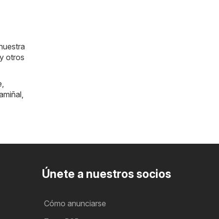
nuestra
y otros
e
,
amiñal
,
Únete a nuestros socios
Cómo anunciarse