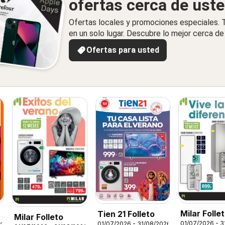
ofertas cerca de ust
Ofertas locales y promociones especiales.
en un solo lugar. Descubre lo mejor cerca de 
Ofertas para usted
Milar Folle
Tien 21 Folleto
s
Milar Folleto
01/07/2026 - 3
01/07/2026 - 31/08/2026
026