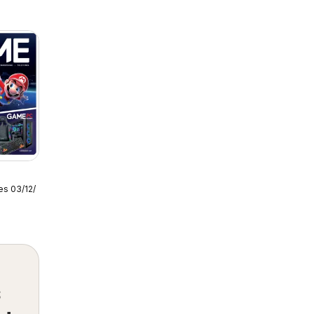
es 03/12/2025
s