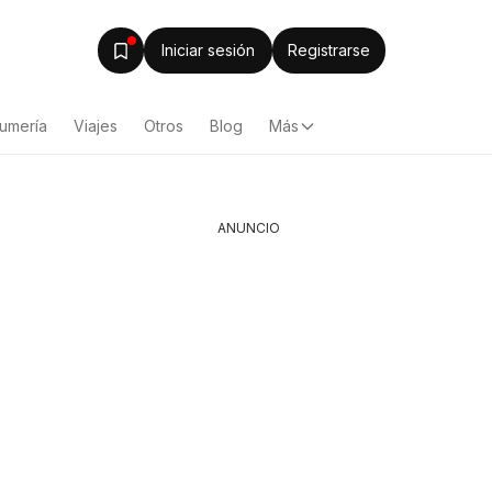
Iniciar sesión
Registrarse
fumería
Viajes
Otros
Blog
Más
ANUNCIO