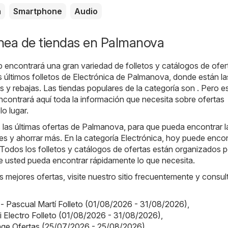
a
Smartphone
Audio
ínea de tiendas en Palmanova
b encontrará una gran variedad de folletos y catálogos de ofer
os últimos folletos de Electrónica de Palmanova, donde están la
 y rebajas. Las tiendas populares de la categoría son . Pero e
contrará aquí toda la información que necesita sobre ofertas
o lugar.
las últimas ofertas de Palmanova, para que pueda encontrar l
s y ahorrar más. En la categoría Electrónica, hoy puede encon
. Todos los folletos y catálogos de ofertas están organizados p
e usted pueda encontrar rápidamente lo que necesita.
s mejores ofertas, visite nuestro sitio frecuentemente y consul
 - Pascual Martí Folleto (01/08/2026 - 31/08/2026)
,
Mi Electro Folleto (01/08/2026 - 31/08/2026)
,
nge Ofertas (25/07/2026 - 25/08/2026)
,