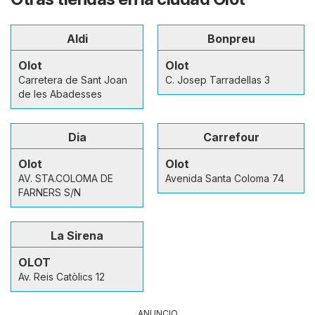
Aldi
Bonpreu
Olot
Olot
Carretera de Sant Joan
C. Josep Tarradellas 3
de les Abadesses
Dia
Carrefour
Olot
Olot
AV. STA.COLOMA DE
Avenida Santa Coloma 74
FARNERS S/N
La Sirena
OLOT
Av. Reis Catòlics 12
ANUNCIO