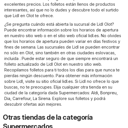
excelentes precios. Los folletos están llenos de productos
interesantes, así que no lo dudes y descubre todo el surtido
que Lidl en Olot te ofrece.
¿Se pregunta cuándo está abierta la sucursal de Lidl Olot?
Puede encontrar información sobre los horarios de apertura
en nuestro sitio web o en el sitio web oficial
lidl.es
. No olvides
que los horarios de apertura pueden variar en días festivos y
fines de semana. Las sucursales de Lidl se pueden encontrar
no sólo en Olot, sino también en otras ciudades eslovacas,
incluida . Puede estar seguro de que siempre encontrará un
folleto actualizado de Lidl Olot en nuestro sitio web.
Recopilamos folletos para ti todos los días para que nunca te
pierdas ningún descuento. Para obtener más información
sobre Lidl, visite su sitio oficial
lidl.es
. Si Lidl no ofrece lo que
buscas, no te preocupes. Elija cualquier otra tienda en su
ciudad de la categoría dada
Supermercados
:
Aldi
,
Bonpreu
,
Dia
,
Carrefour
,
La Sirena
. Explore sus folletos y podrá
descubrir ofertas aún mejores.
Otras tiendas de la categoría
Supermercados