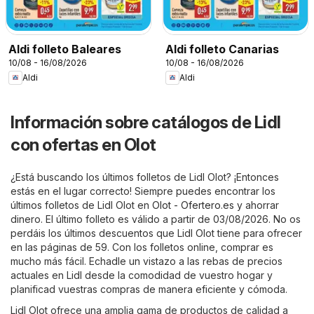
Aldi folleto Baleares
Aldi folleto Canarias
10/08 - 16/08/2026
10/08 - 16/08/2026
Aldi
Aldi
Información sobre catálogos de Lidl
con ofertas en Olot
¿Está buscando los últimos folletos de Lidl Olot? ¡Entonces
estás en el lugar correcto! Siempre puedes encontrar los
últimos folletos de Lidl Olot en
Olot - Ofertero.es
y ahorrar
dinero. El último folleto es válido a partir de 03/08/2026. No os
perdáis los últimos descuentos que Lidl Olot tiene para ofrecer
en las páginas de 59. Con los folletos online, comprar es
mucho más fácil. Echadle un vistazo a las rebas de precios
actuales en Lidl desde la comodidad de vuestro hogar y
planificad vuestras compras de manera eficiente y cómoda.
Lidl Olot ofrece una amplia gama de productos de calidad a