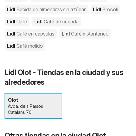
Lidl
Bebida de almendras sin azúcar
Lidl
Brócoli
Lidl
Café
Lidl
Café de cebada
Lidl
Café en cápsulas
Lidl
Café instantáneo
Lidl
Café molido
Lidl Olot - Tiendas en la ciudad y sus
alrededores
Olot
Avda. dels Països
Catalans 70
Otras tiendas en la ciudad Olot