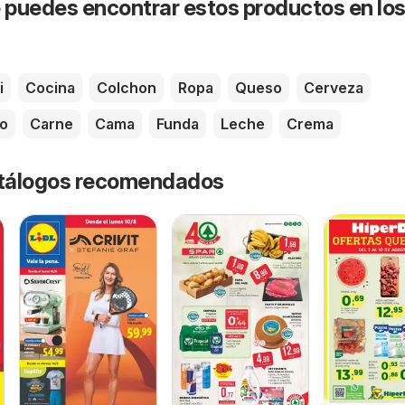
puedes encontrar estos productos en lo
i
Cocina
Colchon
Ropa
Queso
Cerveza
o
Carne
Cama
Funda
Leche
Crema
catálogos recomendados