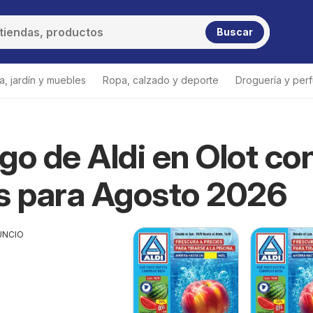
Buscar
a, jardín y muebles
Ropa, calzado y deporte
Droguería y per
go de Aldi en Olot co
s para Agosto 2026
UNCIO