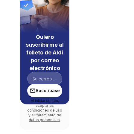
Quiero
suscribirme al
folleto de Aldi
por correo
electrónico
Suscríbase
Al iniciar sesión,
acepta las
condiciones de uso
y el
tratamiento de
datos personales
.