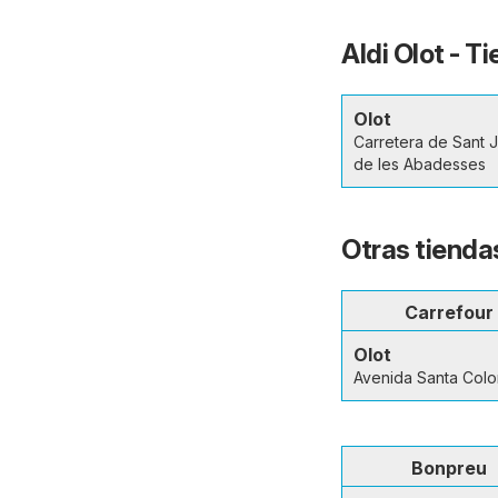
Aldi Olot - T
Olot
Carretera de Sant 
de les Abadesses
Otras tiendas
Carrefour
Olot
Avenida Santa Col
Bonpreu