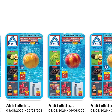
Aldi folleto
Aldi folleto
Aldi follet
6
03/08/2026 - 09/08/2026
03/08/2026 - 09/08/2026
03/08/2026 -
Península
Canarias
Baleares