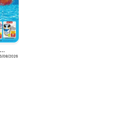
o
16/08/2026