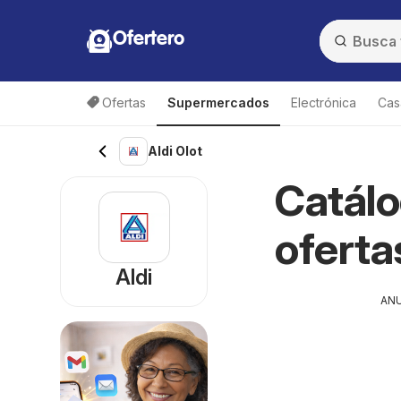
Ofertero
Ofertas
Supermercados
Electrónica
Cas
Aldi Olot
Catálo
oferta
Aldi
AN