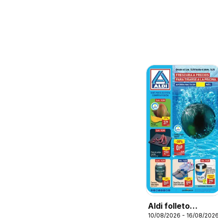
Aldi folleto
10/08/2026 - 16/08/202
Canarias