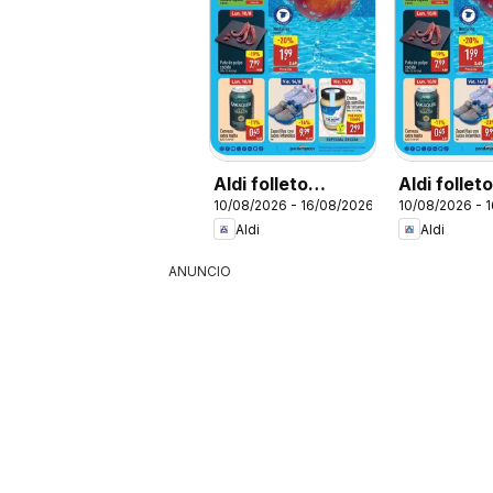
Aldi folleto
Aldi follet
10/08/2026 - 16/08/2026
10/08/2026 - 
Península
Baleares
Aldi
Aldi
ANUNCIO