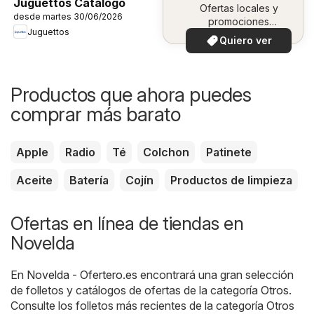
Juguettos Catálogo
Ofertas locales y
desde martes 30/06/2026
promociones
Juguettos
especiales.
Quiero ver
Productos que ahora puedes
comprar más barato
Apple
Radio
Té
Colchon
Patinete
Aceite
Batería
Cojín
Productos de limpieza
Ofertas en línea de tiendas en
Novelda
En
Novelda - Ofertero.es
encontrará una gran selección
de folletos y catálogos de ofertas de la categoría
Otros
.
Consulte los folletos más recientes de la categoría Otros