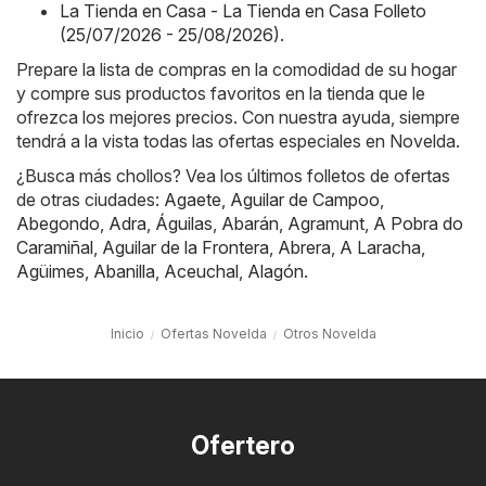
La Tienda en Casa - La Tienda en Casa Folleto
(25/07/2026 - 25/08/2026)
.
Prepare la lista de compras en la comodidad de su hogar
y compre sus productos favoritos en la tienda que le
ofrezca los mejores precios. Con nuestra ayuda, siempre
tendrá a la vista todas las ofertas especiales en Novelda.
¿Busca más chollos? Vea los últimos folletos de ofertas
de otras ciudades:
Agaete
,
Aguilar de Campoo
,
Abegondo
,
Adra
,
Águilas
,
Abarán
,
Agramunt
,
A Pobra do
Caramiñal
,
Aguilar de la Frontera
,
Abrera
,
A Laracha
,
Agüimes
,
Abanilla
,
Aceuchal
,
Alagón
.
Inicio
Ofertas Novelda
Otros Novelda
Ofertero