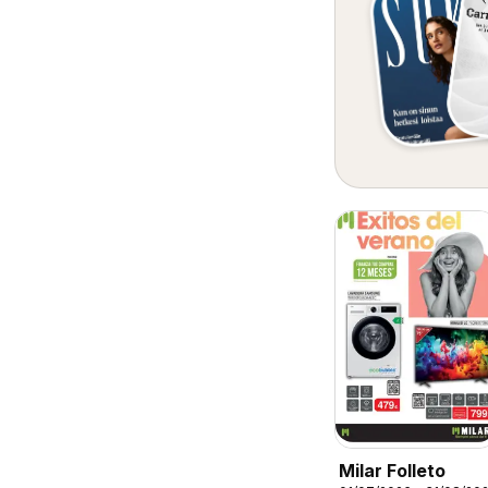
Milar Folleto