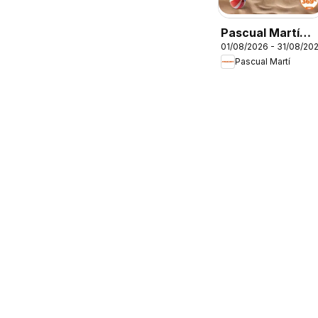
Pascual Martí
01/08/2026 - 31/08/20
Folleto
Pascual Martí