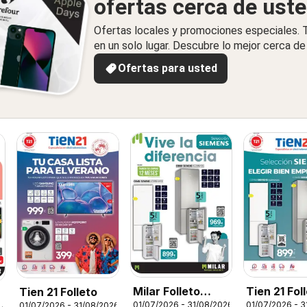
ofertas cerca de ust
Ofertas locales y promociones especiales.
en un solo lugar. Descubre lo mejor cerca de 
Ofertas para usted
Milar Folleto
Tien 21 Fol
Tien 21 Folleto
01/07/2026 - 31/08/2026
01/07/2026 - 3
01/07/2026 - 31/08/2026