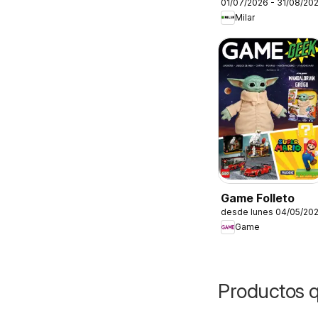
01/07/2026 - 31/08/20
Milar
Game Folleto
desde lunes 04/05/20
Game
Productos 