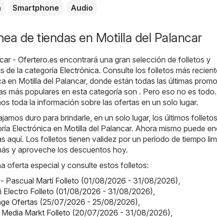
a
Smartphone
Audio
ínea de tiendas en Motilla del Palancar
ncar - Ofertero.es
encontrará una gran selección de folletos y
s de la categoría
Electrónica
. Consulte los folletos más recient
ca en Motilla del Palancar, donde están todas las últimas prom
das más populares en esta categoría son . Pero eso no es todo.
s toda la información sobre las ofertas en un solo lugar.
jamos duro para brindarle, en un solo lugar, los últimos folleto
oría Electrónica en Motilla del Palancar. Ahora mismo puede en
as aquí. Los folletos tienen validez por un período de tiempo lim
más y aproveche los descuentos hoy.
a oferta especial y consulte estos folletos:
 - Pascual Martí Folleto (01/08/2026 - 31/08/2026)
,
Mi Electro Folleto (01/08/2026 - 31/08/2026)
,
nge Ofertas (25/07/2026 - 25/08/2026)
,
 Media Markt Folleto (20/07/2026 - 31/08/2026)
,