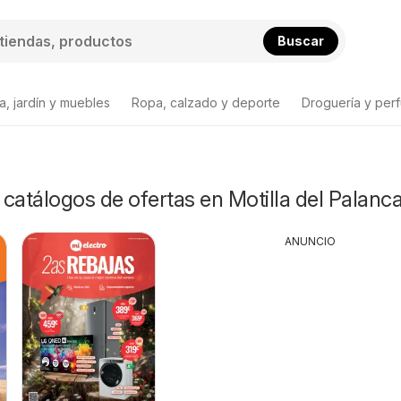
Buscar
a, jardín y muebles
Ropa, calzado y deporte
Droguería y per
y catálogos de ofertas en Motilla del Palanc
ANUNCIO