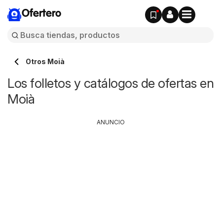
Ofertero
Otros Moià
Los folletos y catálogos de ofertas en
Moià
ANUNCIO