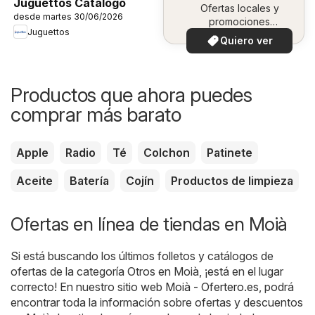
Juguettos Catálogo
Ofertas locales y
desde martes 30/06/2026
promociones
Juguettos
especiales.
Quiero ver
Productos que ahora puedes
comprar más barato
Apple
Radio
Té
Colchon
Patinete
Aceite
Batería
Cojín
Productos de limpieza
Ofertas en línea de tiendas en Moià
Si está buscando los últimos folletos y catálogos de
ofertas de la categoría Otros en Moià, ¡está en el lugar
correcto! En nuestro sitio web
Moià - Ofertero.es
, podrá
encontrar toda la información sobre ofertas y descuentos