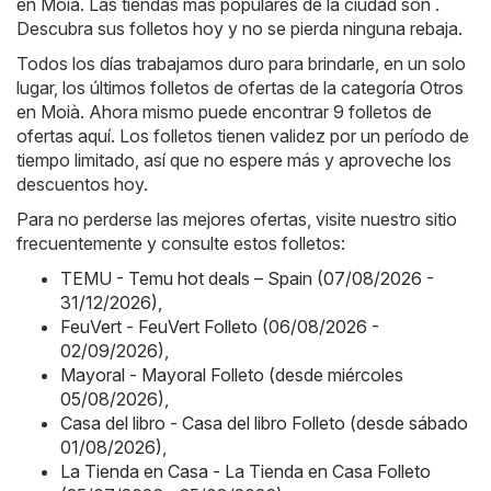
en Moià. Las tiendas más populares de la ciudad son .
Descubra sus folletos hoy y no se pierda ninguna rebaja.
Todos los días trabajamos duro para brindarle, en un solo
lugar, los últimos folletos de ofertas de la categoría Otros
en Moià. Ahora mismo puede encontrar 9 folletos de
ofertas aquí. Los folletos tienen validez por un período de
tiempo limitado, así que no espere más y aproveche los
descuentos hoy.
Para no perderse las mejores ofertas, visite nuestro sitio
frecuentemente y consulte estos folletos:
TEMU - Temu hot deals – Spain (07/08/2026 -
31/12/2026)
,
FeuVert - FeuVert Folleto (06/08/2026 -
02/09/2026)
,
Mayoral - Mayoral Folleto (desde miércoles
05/08/2026)
,
Casa del libro - Casa del libro Folleto (desde sábado
01/08/2026)
,
La Tienda en Casa - La Tienda en Casa Folleto