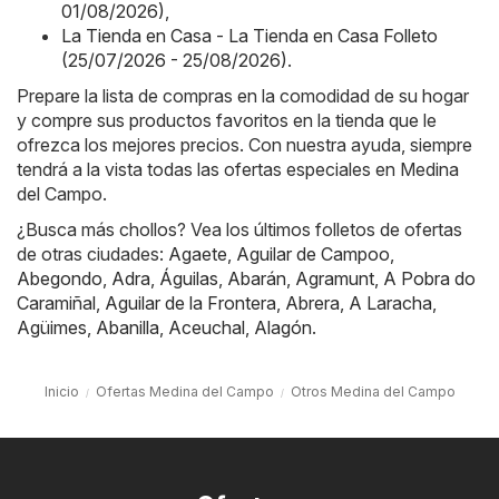
01/08/2026)
,
La Tienda en Casa - La Tienda en Casa Folleto
(25/07/2026 - 25/08/2026)
.
Prepare la lista de compras en la comodidad de su hogar
y compre sus productos favoritos en la tienda que le
ofrezca los mejores precios. Con nuestra ayuda, siempre
tendrá a la vista todas las ofertas especiales en Medina
del Campo.
¿Busca más chollos? Vea los últimos folletos de ofertas
de otras ciudades:
Agaete
,
Aguilar de Campoo
,
Abegondo
,
Adra
,
Águilas
,
Abarán
,
Agramunt
,
A Pobra do
Caramiñal
,
Aguilar de la Frontera
,
Abrera
,
A Laracha
,
Agüimes
,
Abanilla
,
Aceuchal
,
Alagón
.
Inicio
Ofertas Medina del Campo
Otros Medina del Campo