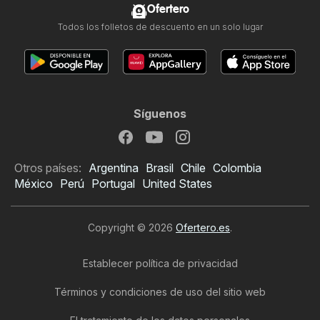
Ofertero
Todos los folletos de descuento en un solo lugar
Síguenos
Otros países:
Argentina
Brasil
Chile
Colombia
México
Perú
Portugal
United States
Copyright © 2026
Ofertero.es
.
Establecer política de privacidad
Términos y condiciones de uso del sitio web