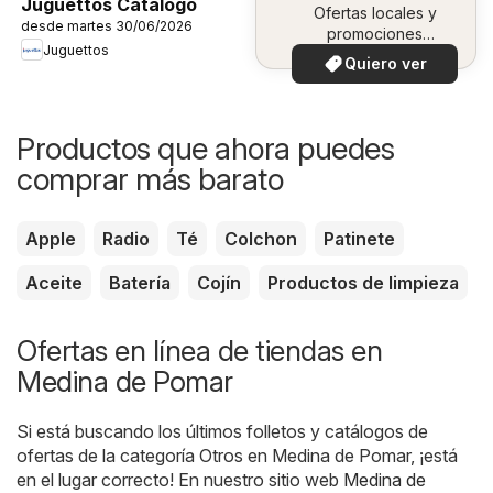
Juguettos Catálogo
Ofertas locales y
desde martes 30/06/2026
promociones
Juguettos
especiales.
Quiero ver
Productos que ahora puedes
comprar más barato
Apple
Radio
Té
Colchon
Patinete
Aceite
Batería
Cojín
Productos de limpieza
Ofertas en línea de tiendas en
Medina de Pomar
Si está buscando los últimos folletos y catálogos de
ofertas de la categoría Otros en Medina de Pomar, ¡está
en el lugar correcto! En nuestro sitio web
Medina de