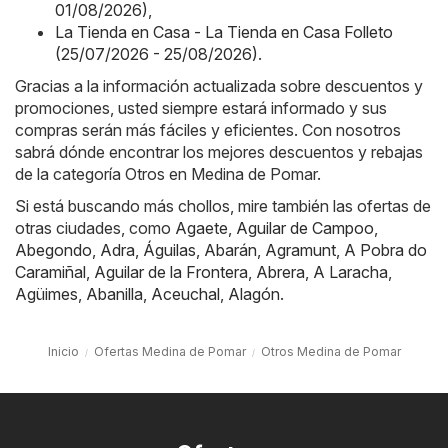
01/08/2026)
,
La Tienda en Casa - La Tienda en Casa Folleto
(25/07/2026 - 25/08/2026)
.
Gracias a la información actualizada sobre descuentos y
promociones, usted siempre estará informado y sus
compras serán más fáciles y eficientes. Con nosotros
sabrá dónde encontrar los mejores descuentos y rebajas
de la categoría Otros en Medina de Pomar.
Si está buscando más chollos, mire también las ofertas de
otras ciudades, como
Agaete
,
Aguilar de Campoo
,
Abegondo
,
Adra
,
Águilas
,
Abarán
,
Agramunt
,
A Pobra do
Caramiñal
,
Aguilar de la Frontera
,
Abrera
,
A Laracha
,
Agüimes
,
Abanilla
,
Aceuchal
,
Alagón
.
Inicio
Ofertas Medina de Pomar
Otros Medina de Pomar