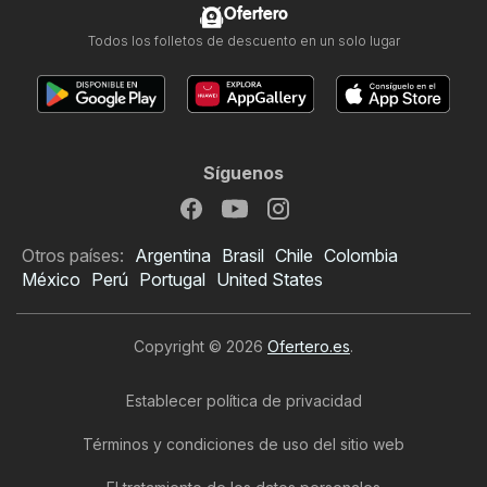
Ofertero
Todos los folletos de descuento en un solo lugar
Síguenos
Otros países:
Argentina
Brasil
Chile
Colombia
México
Perú
Portugal
United States
Copyright © 2026
Ofertero.es
.
Establecer política de privacidad
Términos y condiciones de uso del sitio web