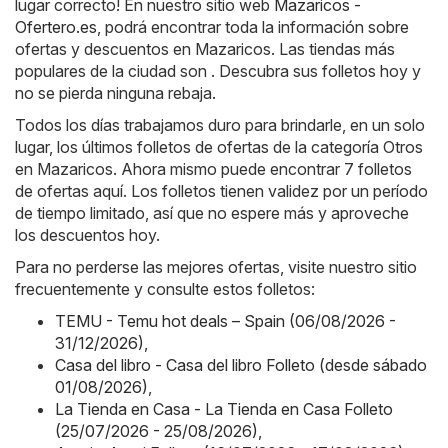
lugar correcto! En nuestro sitio web
Mazaricos -
Ofertero.es
, podrá encontrar toda la información sobre
ofertas y descuentos en Mazaricos. Las tiendas más
populares de la ciudad son . Descubra sus folletos hoy y
no se pierda ninguna rebaja.
Todos los días trabajamos duro para brindarle, en un solo
lugar, los últimos folletos de ofertas de la categoría Otros
en Mazaricos. Ahora mismo puede encontrar 7 folletos
de ofertas aquí. Los folletos tienen validez por un período
de tiempo limitado, así que no espere más y aproveche
los descuentos hoy.
Para no perderse las mejores ofertas, visite nuestro sitio
frecuentemente y consulte estos folletos:
TEMU - Temu hot deals – Spain (06/08/2026 -
31/12/2026)
,
Casa del libro - Casa del libro Folleto (desde sábado
01/08/2026)
,
La Tienda en Casa - La Tienda en Casa Folleto
(25/07/2026 - 25/08/2026)
,