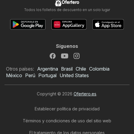
Ofertero
Todos los folletos de descuento en un solo lugar
Síguenos
Otros países:
Argentina
Brasil
Chile
Colombia
México
Perú
Portugal
United States
Copyright © 2026
Ofertero.es
.
Establecer política de privacidad
Términos y condiciones de uso del sitio web
El tratamiento de los datos personales