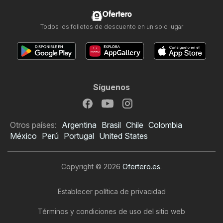
Ofertero
Todos los folletos de descuento en un solo lugar
Síguenos
Otros países:
Argentina
Brasil
Chile
Colombia
México
Perú
Portugal
United States
Copyright © 2026
Ofertero.es
.
Establecer política de privacidad
Términos y condiciones de uso del sitio web