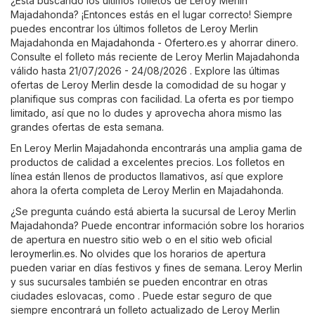
¿Está buscando los últimos folletos de Leroy Merlin
Majadahonda? ¡Entonces estás en el lugar correcto! Siempre
puedes encontrar los últimos folletos de Leroy Merlin
Majadahonda en
Majadahonda - Ofertero.es
y ahorrar dinero.
Consulte el folleto más reciente de Leroy Merlin Majadahonda
válido hasta 21/07/2026 - 24/08/2026 . Explore las últimas
ofertas de Leroy Merlin desde la comodidad de su hogar y
planifique sus compras con facilidad. La oferta es por tiempo
limitado, así que no lo dudes y aprovecha ahora mismo las
grandes ofertas de esta semana.
En Leroy Merlin Majadahonda encontrarás una amplia gama de
productos de calidad a excelentes precios. Los folletos en
línea están llenos de productos llamativos, así que explore
ahora la oferta completa de Leroy Merlin en Majadahonda.
¿Se pregunta cuándo está abierta la sucursal de Leroy Merlin
Majadahonda? Puede encontrar información sobre los horarios
de apertura en nuestro sitio web o en el sitio web oficial
leroymerlin.es
. No olvides que los horarios de apertura
pueden variar en días festivos y fines de semana. Leroy Merlin
y sus sucursales también se pueden encontrar en otras
ciudades eslovacas, como . Puede estar seguro de que
siempre encontrará un folleto actualizado de Leroy Merlin