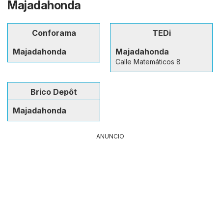
Majadahonda
Conforama
TEDi
Majadahonda
Majadahonda
Calle Matemáticos 8
Brico Depôt
Majadahonda
ANUNCIO