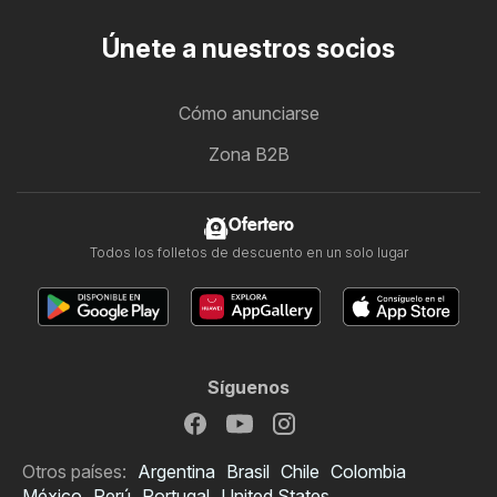
Únete a nuestros socios
Cómo anunciarse
Zona B2B
Ofertero
Todos los folletos de descuento en un solo lugar
Síguenos
Otros países:
Argentina
Brasil
Chile
Colombia
México
Perú
Portugal
United States