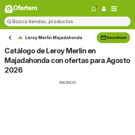
Ofertero
Leroy Merlin Majadahonda
Suscríbase
Catálogo de Leroy Merlin en
Majadahonda con ofertas para Agosto
2026
ANUNCIO