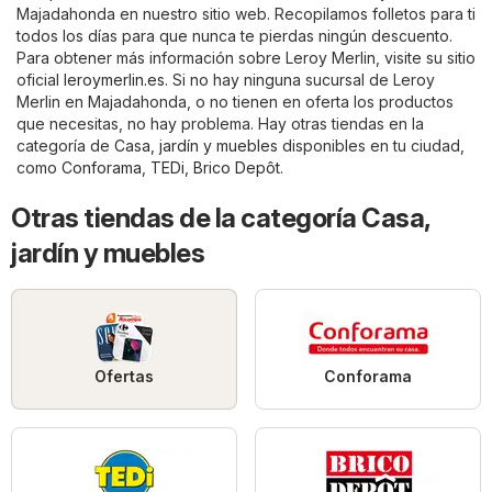
Majadahonda en nuestro sitio web. Recopilamos folletos para ti
todos los días para que nunca te pierdas ningún descuento.
Para obtener más información sobre Leroy Merlin, visite su sitio
oficial
leroymerlin.es
. Si no hay ninguna sucursal de Leroy
Merlin en Majadahonda, o no tienen en oferta los productos
que necesitas, no hay problema. Hay otras tiendas en la
categoría de
Casa, jardín y muebles
disponibles en tu ciudad,
como
Conforama
,
TEDi
,
Brico Depôt
.
Otras tiendas de la categoría Casa,
jardín y muebles
Ofertas
Conforama