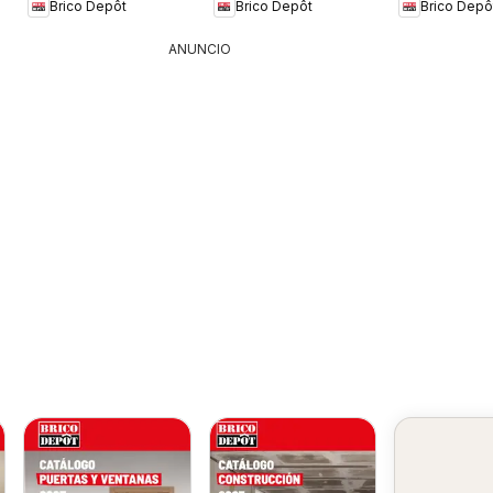
Brico Depôt
Brico Depôt
Brico Depô
ANUNCIO