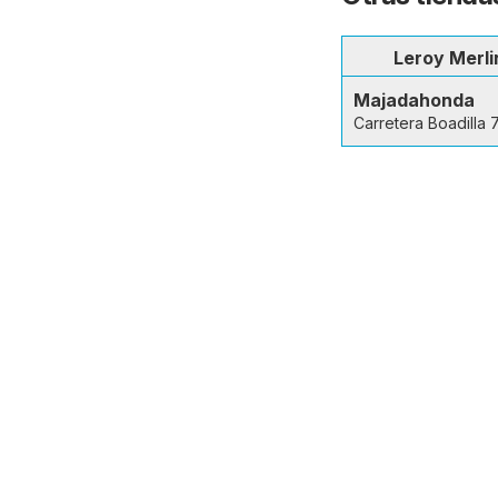
Leroy Merli
Majadahonda
Carretera Boadilla 