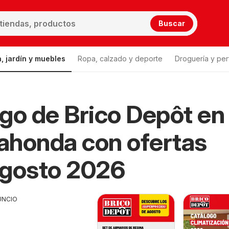
Buscar
, jardín y muebles
Ropa, calzado y deporte
Droguería y per
go de Brico Depôt en
ahonda con ofertas
Agosto 2026
UNCIO