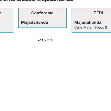
n
Conforama
TEDi
Majadahonda
Majadahonda
7
Calle Matemáticos 8
ANUNCIO