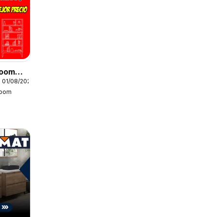
Boom
 01/08/2026
Boom