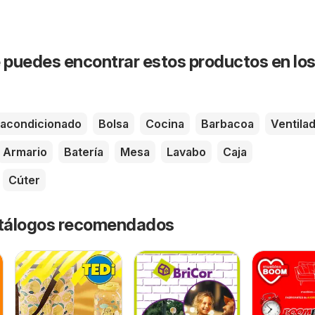
puedes encontrar estos productos en lo
 acondicionado
Bolsa
Cocina
Barbacoa
Ventila
Armario
Batería
Mesa
Lavabo
Caja
Cúter
catálogos recomendados