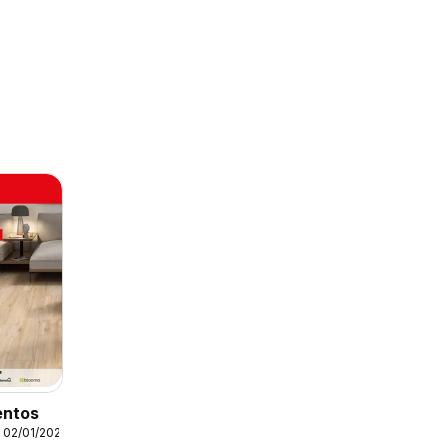
entos
 02/01/2026