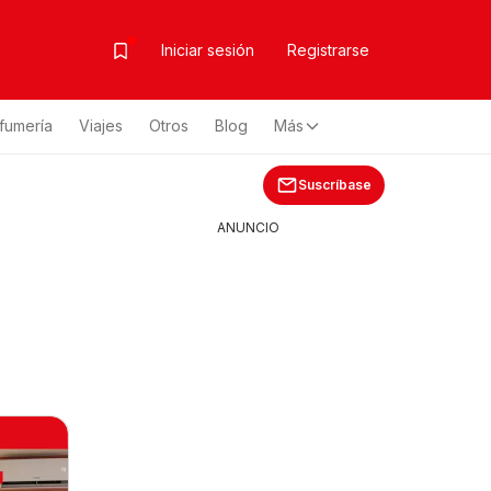
Iniciar sesión
Registrarse
fumería
Viajes
Otros
Blog
Más
Suscríbase
ANUNCIO