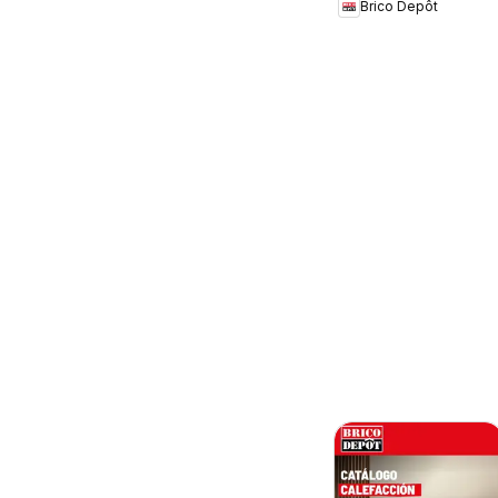
Brico Depôt
2026