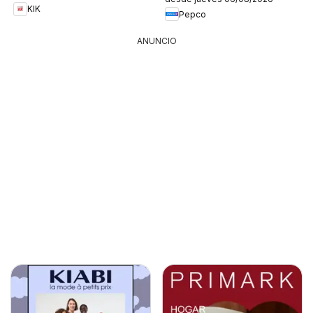
KIK
Pepco
ANUNCIO