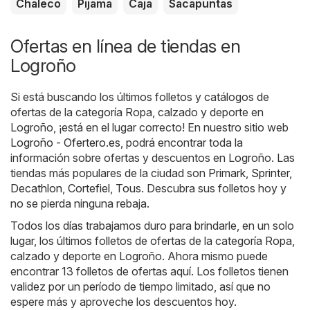
Chaleco
Pijama
Caja
Sacapuntas
Ofertas en línea de tiendas en
Logroño
Si está buscando los últimos folletos y catálogos de
ofertas de la categoría Ropa, calzado y deporte en
Logroño, ¡está en el lugar correcto! En nuestro sitio web
Logroño - Ofertero.es
, podrá encontrar toda la
información sobre ofertas y descuentos en Logroño. Las
tiendas más populares de la ciudad son
Primark
,
Sprinter
,
Decathlon
,
Cortefiel
,
Tous
. Descubra sus folletos hoy y
no se pierda ninguna rebaja.
Todos los días trabajamos duro para brindarle, en un solo
lugar, los últimos folletos de ofertas de la categoría Ropa,
calzado y deporte en Logroño. Ahora mismo puede
encontrar 13 folletos de ofertas aquí. Los folletos tienen
validez por un período de tiempo limitado, así que no
espere más y aproveche los descuentos hoy.