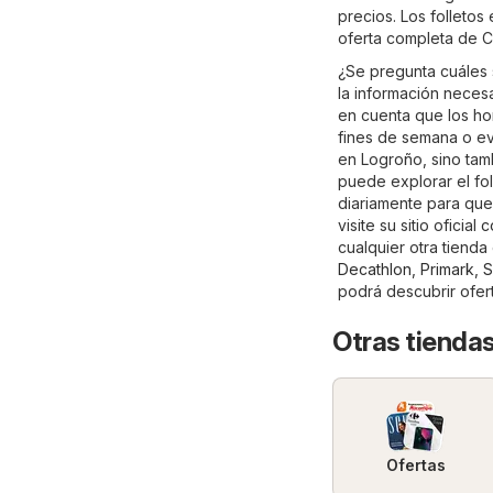
precios. Los folletos
oferta completa de C
¿Se pregunta cuáles 
la información necesa
en cuenta que los ho
fines de semana o ev
en Logroño, sino tamb
puede explorar el fol
diariamente para que
visite su sitio oficial
c
cualquier otra tiend
Decathlon
,
Primark
,
S
podrá descubrir ofer
Otras tiendas
Ofertas