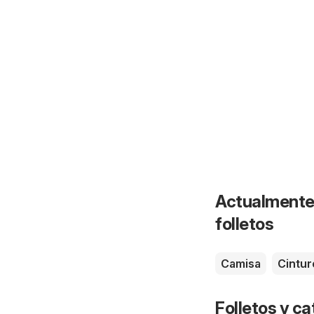
Actualmente 
folletos
Camisa
Cintur
Folletos y 