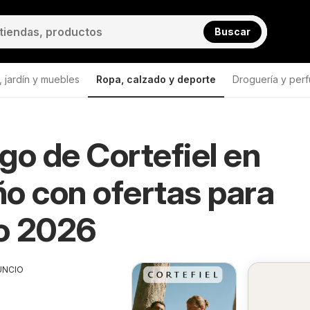
Buscar
 jardín y muebles
Ropa, calzado y deporte
Droguería y perf
go de Cortefiel en
o con ofertas para
o 2026
UNCIO