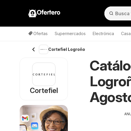
Ofertero
Ofertas
Supermercados
Electrónica
Casa,
Cortefiel Logroño
Catálo
Logroñ
Cortefiel
Agost
AN