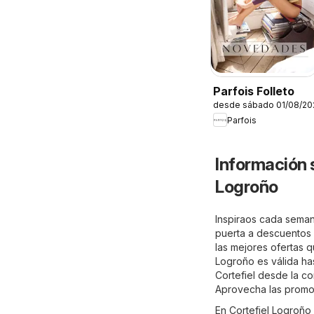
Parfois Folleto
desde sábado 01/08/20
Parfois
Información 
Logroño
Inspiraos cada semana
puerta a descuentos e
las mejores ofertas q
Logroño es válida ha
Cortefiel desde la c
Aprovecha las promoc
En Cortefiel Logroño