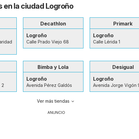
s en la ciudad Logroño
Decathlon
Primark
Logroño
Logroño
aridad
Calle Prado Viejo 68
Calle Lérida 1
Bimba y Lola
Desigual
Logroño
Logroño
 2
Avenida Pérez Galdós
Avenida Jorge Vigón 
Ver más tiendas
ANUNCIO