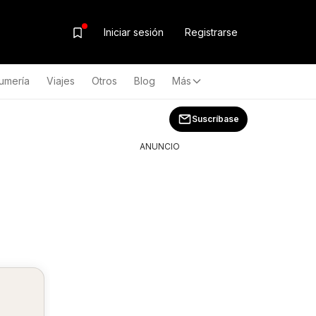
Iniciar sesión
Registrarse
umería
Viajes
Otros
Blog
Más
Suscríbase
ANUNCIO