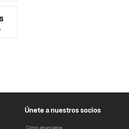
s
Únete a nuestros socios
Cómo anunciarse