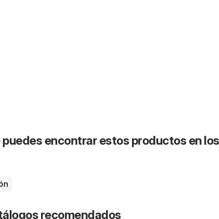
puedes encontrar estos productos en lo
ón
catálogos recomendados