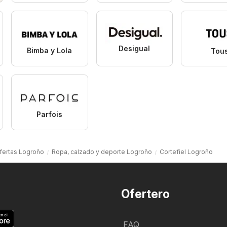
Desigual
Bimba y Lola
Tou
Parfois
fertas Logroño
Ropa, calzado y deporte Logroño
Cortefiel Logroño
Ofertero
FAQ