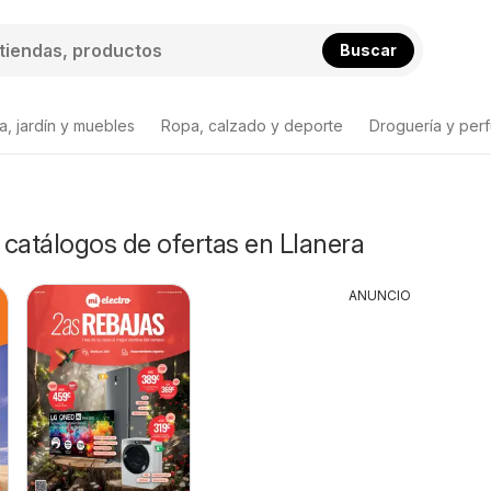
Buscar
a, jardín y muebles
Ropa, calzado y deporte
Droguería y per
y catálogos de ofertas en Llanera
ANUNCIO