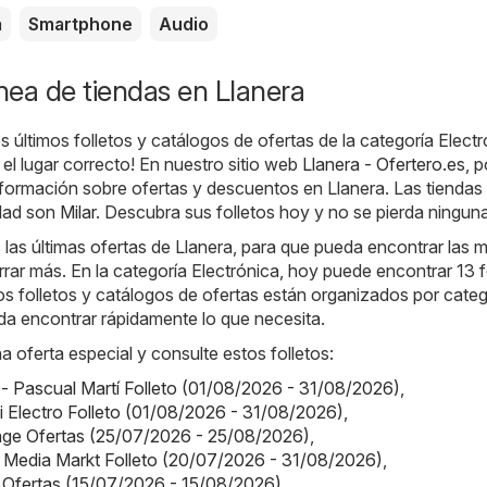
a
Smartphone
Audio
ínea de tiendas en Llanera
s últimos folletos y catálogos de ofertas de la categoría Elect
 el lugar correcto! En nuestro sitio web
Llanera - Ofertero.es
, 
nformación sobre ofertas y descuentos en Llanera. Las tienda
udad son
Milar
. Descubra sus folletos hoy y no se pierda ninguna
as últimas ofertas de Llanera, para que pueda encontrar las 
ar más. En la categoría Electrónica, hoy puede encontrar 13 f
os folletos y catálogos de ofertas están organizados por categ
da encontrar rápidamente lo que necesita.
a oferta especial y consulte estos folletos:
 - Pascual Martí Folleto (01/08/2026 - 31/08/2026)
,
Mi Electro Folleto (01/08/2026 - 31/08/2026)
,
nge Ofertas (25/07/2026 - 25/08/2026)
,
 Media Markt Folleto (20/07/2026 - 31/08/2026)
,
 Ofertas (15/07/2026 - 15/08/2026)
.