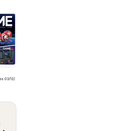
es 03/12/2025
s