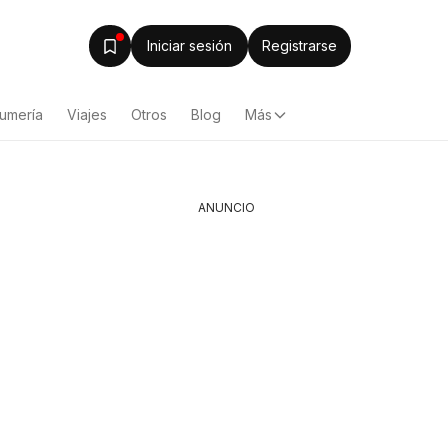
Iniciar sesión
Registrarse
fumería
Viajes
Otros
Blog
Más
ANUNCIO