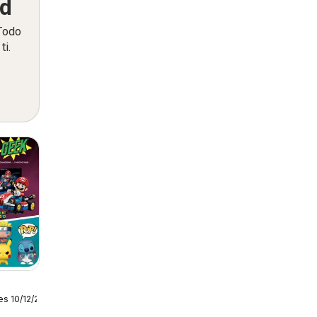
ed
 Todo
ti.
es 10/12/2025