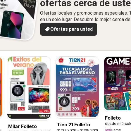
ofertas cerca de ust
Ofertas locales y promociones especiales.
en un solo lugar. Descubre lo mejor cerca de 
Ofertas para usted
Folleto
desde miércol
Tien 21 Folleto
s
Milar Folleto
Game
01/07/2026 - 31/08/2026
026