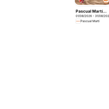
Pascual Martí
01/08/2026 - 31/08/20
Folleto
Pascual Martí