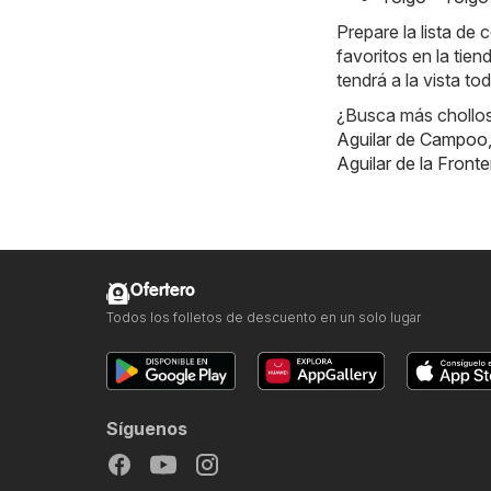
Prepare la lista d
favoritos en la tie
tendrá a la vista to
¿Busca más chollos?
Aguilar de Campoo
Aguilar de la Fronte
Ofertero
Todos los folletos de descuento en un solo lugar
Síguenos