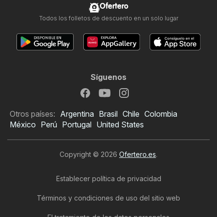
Ofertero
Todos los folletos de descuento en un solo lugar
Síguenos
Otros países:
Argentina
Brasil
Chile
Colombia
México
Perú
Portugal
United States
Copyright © 2026
Ofertero.es
.
Establecer política de privacidad
Términos y condiciones de uso del sitio web