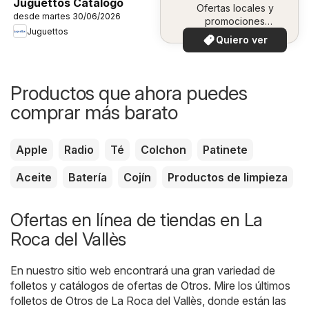
Juguettos Catálogo
Ofertas locales y
desde martes 30/06/2026
promociones
Juguettos
especiales.
Quiero ver
Productos que ahora puedes
comprar más barato
Apple
Radio
Té
Colchon
Patinete
Aceite
Batería
Cojín
Productos de limpieza
Ofertas en línea de tiendas en La
Roca del Vallès
En nuestro sitio web encontrará una gran variedad de
folletos y catálogos de ofertas de
Otros
. Mire los últimos
folletos de Otros de La Roca del Vallès, donde están las