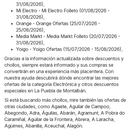
31/08/2026)
,
Mi Electro - Mi Electro Folleto (01/08/2026 -
31/08/2026)
,
Orange - Orange Ofertas (25/07/2026 -
25/08/2026)
,
Media Markt - Media Markt Folleto (20/07/2026 -
31/08/2026)
,
Yoigo - Yoigo Ofertas (15/07/2026 - 15/08/2026)
,
Gracias a la información actualizada sobre descuentos y
chollos, siempre estará informado y sus compras se
convertirán en una experiencia más placentera. Con
nuestra ayuda descubrirá dónde encontrar las mejores
ofertas de la categoría Electrónica y otros descuentos
especiales en La Puebla de Montalbán.
Si está buscando más chollos, mire también las ofertas de
otras ciudades, como
Agaete
,
Aguilar de Campoo
,
Abegondo
,
Adra
,
Águilas
,
Abarán
,
Agramunt
,
A Pobra do
Caramiñal
,
Aguilar de la Frontera
,
Abrera
,
A Laracha
,
Agüimes
,
Abanilla
,
Aceuchal
,
Alagón
.