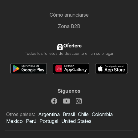
Cómo anunciarse
Zona B2B
Ofertero
Todos los folletos de descuento en un solo lugar
Síguenos
Otros países:
Argentina
Brasil
Chile
Colombia
México
Perú
Portugal
United States