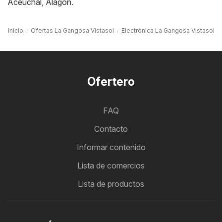
Aceuchal
,
Alagón
.
Inicio
Ofertas La Gangosa Vistasol
Electrónica La Gangosa Vistasol
Ofertero
FAQ
Contacto
Informar contenido
Lista de comercios
Lista de productos