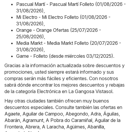
Pascual Martí - Pascual Martí Folleto (01/08/2026 -
31/08/2026)
,
Mi Electro - Mi Electro Folleto (01/08/2026 -
31/08/2026)
,
Orange - Orange Ofertas (25/07/2026 -
25/08/2026)
,
Media Markt - Media Markt Folleto (20/07/2026 -
31/08/2026)
,
Game - Folleto (desde miércoles 03/12/2025)
.
Gracias a la información actualizada sobre descuentos y
promociones, usted siempre estará informado y sus
compras serán más fáciles y eficientes. Con nosotros
sabrá dónde encontrar los mejores descuentos y rebajas
de la categoría Electrónica en La Gangosa Vistasol.
Hay otras ciudades también ofrecen muy buenos
descuentos especiales. Consulte también las ofertas en
Agaete
,
Aguilar de Campoo
,
Abegondo
,
Adra
,
Águilas
,
Abarán
,
Agramunt
,
A Pobra do Caramiñal
,
Aguilar de la
Frontera
,
Abrera
,
A Laracha
,
Agüimes
,
Abanilla
,