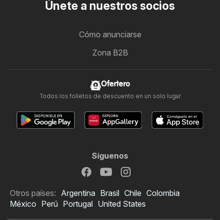
Únete a nuestros socios
Cómo anunciarse
Zona B2B
Ofertero
Todos los folletos de descuento en un solo lugar
Síguenos
Otros países:
Argentina
Brasil
Chile
Colombia
México
Perú
Portugal
United States