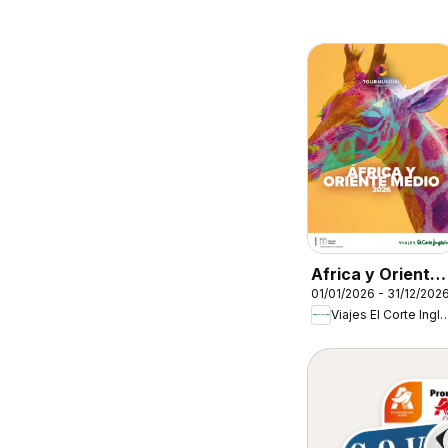
Africa y Oriente
01/01/2026 - 31/12/202
Medio
Viajes El Corte 