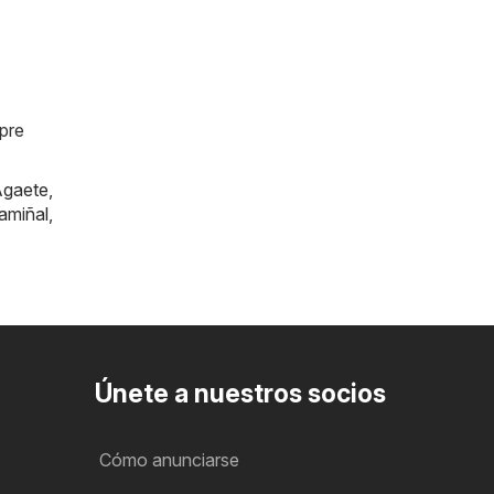
mpre
gaete
,
amiñal
,
Únete a nuestros socios
Cómo anunciarse