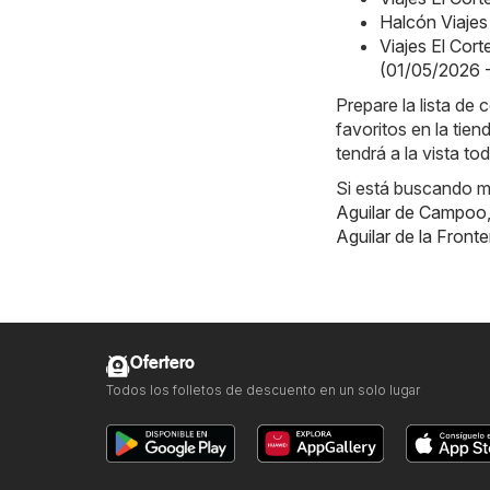
Halcón Viajes
Viajes El Cort
(01/05/2026 
Prepare la lista d
favoritos en la tie
tendrá a la vista to
Si está buscando m
Aguilar de Campoo
Aguilar de la Fronte
Ofertero
Todos los folletos de descuento en un solo lugar