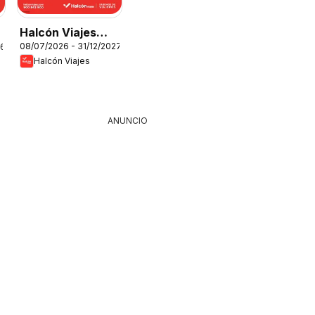
Halcón Viajes
08/07/2026 - 31/12/2027
26
Túnez
Halcón Viajes
ANUNCIO