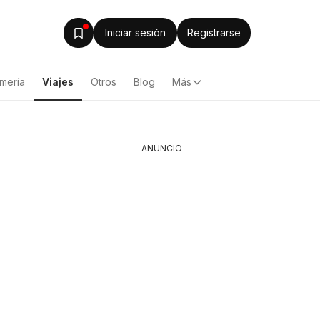
Iniciar sesión
Registrarse
mería
Viajes
Otros
Blog
Más
ANUNCIO