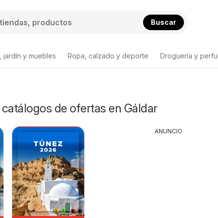
Buscar
 jardín y muebles
Ropa, calzado y deporte
Droguería y perfu
y catálogos de ofertas en Gáldar
ANUNCIO