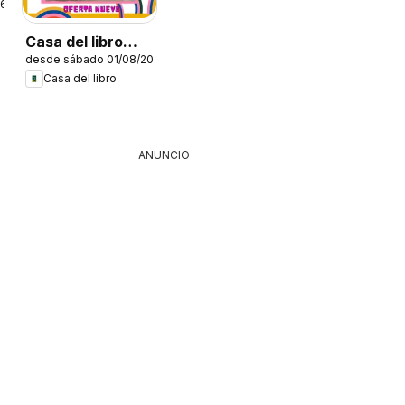
26
Casa del libro
desde sábado 01/08/2026
Folleto
Casa del libro
ANUNCIO