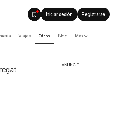
Iniciar sesión
Registrarse
mería
Viajes
Otros
Blog
Más
ANUNCIO
regat