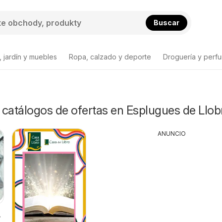
Buscar
 jardín y muebles
Ropa, calzado y deporte
Droguería y perfu
y catálogos de ofertas en Esplugues de Llob
ANUNCIO