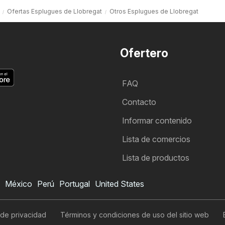
Ofertas Esplugues de Llobregat
Otros Esplugues de Llobregat
Ofertero
FAQ
Contacto
Informar contenido
Lista de comercios
Lista de productos
México
Perú
Portugal
United States
 de privacidad
Términos y condiciones de uso del sitio web