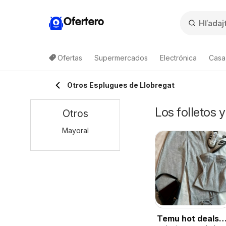
Ofertero
Ofertas
Supermercados
Electrónica
Casa,
Otros Esplugues de Llobregat
Los folletos 
Otros
Mayoral
Temu hot deals –