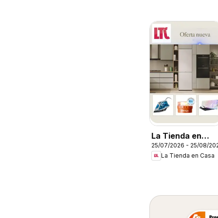
La Tienda en
25/07/2026 - 25/08/20
Casa Folleto
La Tienda en Casa