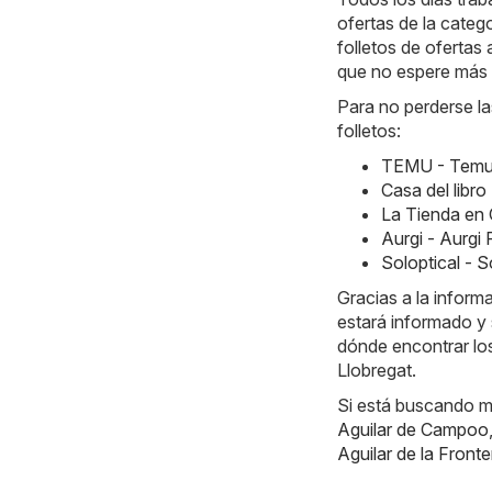
ofertas de la cate
folletos de ofertas 
que no espere más 
Para no perderse la
folletos:
TEMU - Temu 
Casa del libr
La Tienda en 
Aurgi - Aurgi
Soloptical - 
Gracias a la infor
estará informado y 
dónde encontrar lo
Llobregat.
Si está buscando m
Aguilar de Campoo
Aguilar de la Fronte