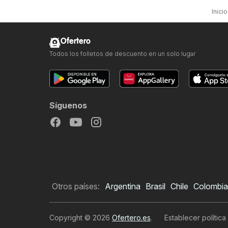
Inicio
Ofertero
Todos los folletos de descuento en un solo lugar
Síguenos
Otros países:
Argentina
Brasil
Chile
Colombia
Copyright © 2026
Ofertero.es
.
Establecer política