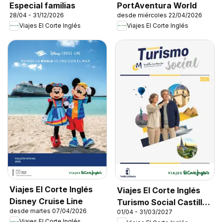
Especial familias
PortAventura World
28/04 - 31/12/2026
desde miércoles 22/04/2026
Viajes El Corte Inglés
Viajes El Corte Inglés
Viajes El Corte Inglés
Viajes El Corte Inglés
Disney Cruise Line
Turismo Social Castilla
desde martes 07/04/2026
01/04 - 31/03/2027
La Mancha
Viajes El Corte Inglés