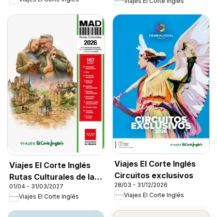
Viajes El Corte Inglés
Viajes El Corte Inglés
Viajes El Corte Inglés
Circuitos exclusivos
Rutas Culturales de la
28/03 - 31/12/2026
01/04 - 31/03/2027
Comunidad de Madrid
Viajes El Corte Inglés
Viajes El Corte Inglés