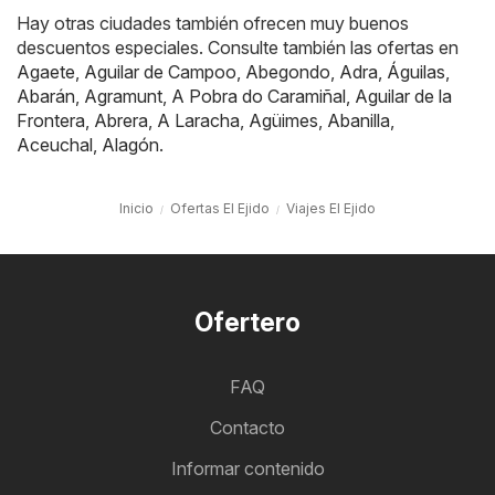
Hay otras ciudades también ofrecen muy buenos
descuentos especiales. Consulte también las ofertas en
Agaete
,
Aguilar de Campoo
,
Abegondo
,
Adra
,
Águilas
,
Abarán
,
Agramunt
,
A Pobra do Caramiñal
,
Aguilar de la
Frontera
,
Abrera
,
A Laracha
,
Agüimes
,
Abanilla
,
Aceuchal
,
Alagón
.
Inicio
Ofertas El Ejido
Viajes El Ejido
Ofertero
FAQ
Contacto
Informar contenido