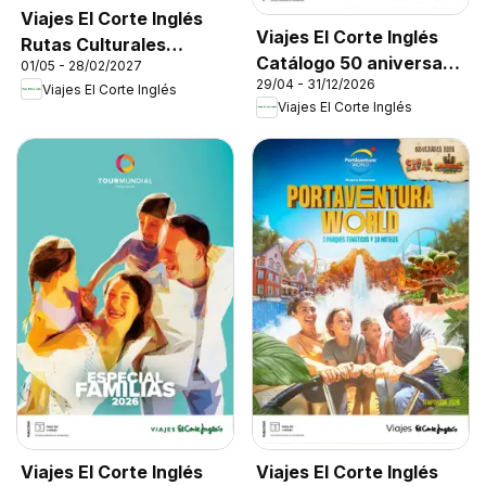
Viajes El Corte Inglés
Viajes El Corte Inglés
Rutas Culturales
Catálogo 50 aniversario
01/05 - 28/02/2027
Cantabria
29/04 - 31/12/2026
Tourmundial
Viajes El Corte Inglés
Viajes El Corte Inglés
Viajes El Corte Inglés
Viajes El Corte Inglés