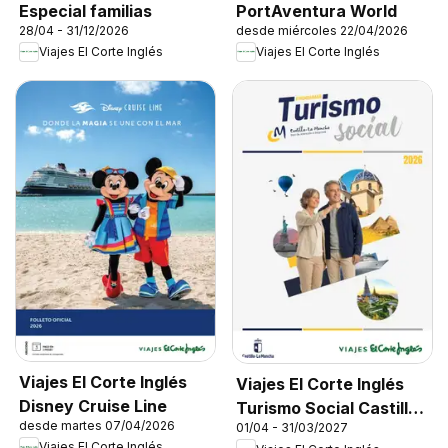
Especial familias
PortAventura World
28/04 - 31/12/2026
desde miércoles 22/04/2026
Viajes El Corte Inglés
Viajes El Corte Inglés
Viajes El Corte Inglés
Viajes El Corte Inglés
Disney Cruise Line
Turismo Social Castilla
desde martes 07/04/2026
01/04 - 31/03/2027
La Mancha
Viajes El Corte Inglés