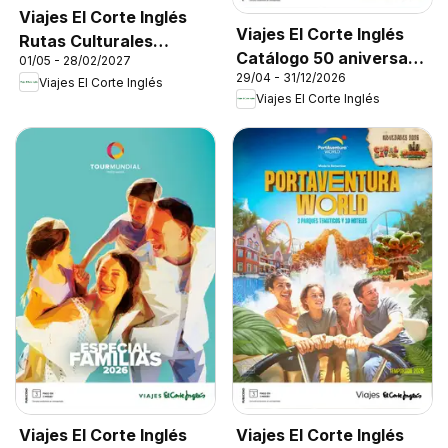
Viajes El Corte Inglés
Viajes El Corte Inglés
Rutas Culturales
Catálogo 50 aniversario
01/05 - 28/02/2027
Cantabria
29/04 - 31/12/2026
Tourmundial
Viajes El Corte Inglés
Viajes El Corte Inglés
Viajes El Corte Inglés
Viajes El Corte Inglés