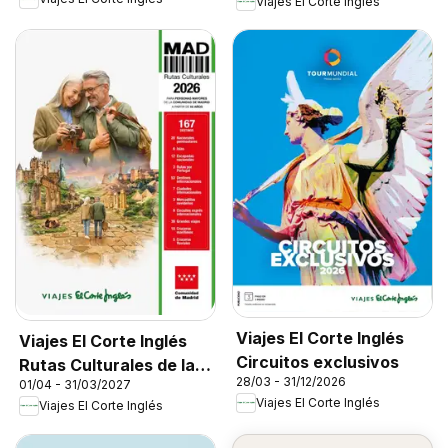
Viajes El Corte Inglés
Viajes El Corte Inglés
Viajes El Corte Inglés
Circuitos exclusivos
Rutas Culturales de la
28/03 - 31/12/2026
01/04 - 31/03/2027
Comunidad de Madrid
Viajes El Corte Inglés
Viajes El Corte Inglés