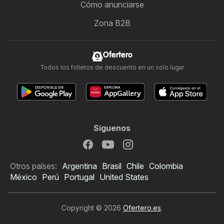
Cómo anunciarse
Zona B2B
Ofertero
Todos los folletos de descuento en un solo lugar
Síguenos
Otros países:
Argentina
Brasil
Chile
Colombia
México
Perú
Portugal
United States
Copyright © 2026
Ofertero.es
.