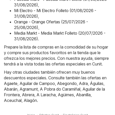
31/08/2026)
,
Mi Electro - Mi Electro Folleto (01/08/2026 -
31/08/2026)
,
Orange - Orange Ofertas (25/07/2026 -
25/08/2026)
,
Media Markt - Media Markt Folleto (20/07/2026 -
31/08/2026)
.
Prepare la lista de compras en la comodidad de su hogar
y compre sus productos favoritos en la tienda que le
ofrezca los mejores precios. Con nuestra ayuda, siempre
tendrá a la vista todas las ofertas especiales en Cunit.
Hay otras ciudades también ofrecen muy buenos
descuentos especiales. Consulte también las ofertas en
Agaete
,
Aguilar de Campoo
,
Abegondo
,
Adra
,
Águilas
,
Abarán
,
Agramunt
,
A Pobra do Caramiñal
,
Aguilar de la
Frontera
,
Abrera
,
A Laracha
,
Agüimes
,
Abanilla
,
Aceuchal
,
Alagón
.