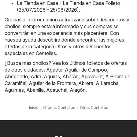
La Tienda en Casa - La Tienda en Casa Folleto
(25/07/2026 - 25/08/2026)
.
Gracias a la información actualizada sobre descuentos y
chollos, siempre estará informado y sus compras se
convertirán en una experiencia más placentera. Con
nuestra ayuda descubrirá dónde encontrar las mejores
ofertas de la categoría Otros y otros descuentos
especiales en Centelles.
¿Busca más chollos? Vea los últimos folletos de ofertas
de otras ciudades:
Agaete
,
Aguilar de Campoo
,
Abegondo
,
Adra
,
Águilas
,
Abarán
,
Agramunt
,
A Pobra do
Caramiñal
,
Aguilar de la Frontera
,
Abrera
,
A Laracha
,
Agüimes
,
Abanilla
,
Aceuchal
,
Alagón
.
Inicio
Ofertas Centelles
Otros Centelles