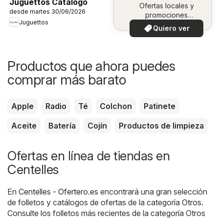
Juguettos Catálogo
Ofertas locales y
desde martes 30/06/2026
promociones
Juguettos
especiales.
Quiero ver
Productos que ahora puedes
comprar más barato
Apple
Radio
Té
Colchon
Patinete
Aceite
Batería
Cojín
Productos de limpieza
Ofertas en línea de tiendas en
Centelles
En
Centelles - Ofertero.es
encontrará una gran selección
de folletos y catálogos de ofertas de la categoría
Otros
.
Consulte los folletos más recientes de la categoría Otros