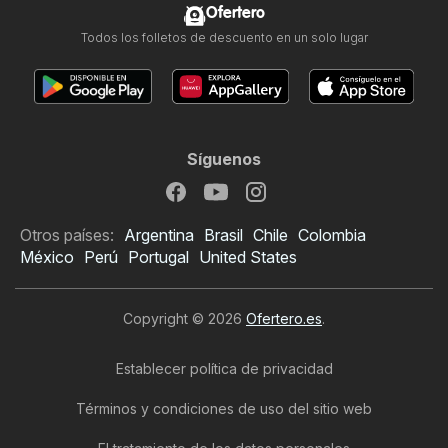
Ofertero
Todos los folletos de descuento en un solo lugar
Síguenos
Otros países:
Argentina
Brasil
Chile
Colombia
México
Perú
Portugal
United States
Copyright © 2026
Ofertero.es
.
Establecer política de privacidad
Términos y condiciones de uso del sitio web