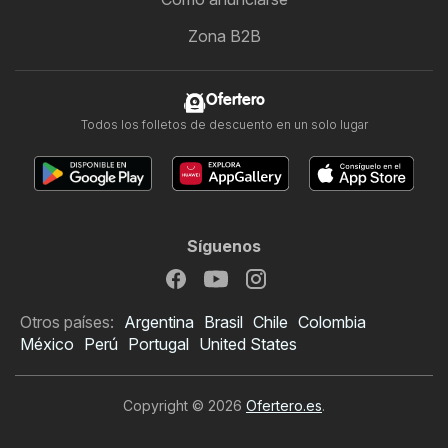
Zona B2B
Ofertero
Todos los folletos de descuento en un solo lugar
Síguenos
Otros países:
Argentina
Brasil
Chile
Colombia
México
Perú
Portugal
United States
Copyright © 2026
Ofertero.es
.