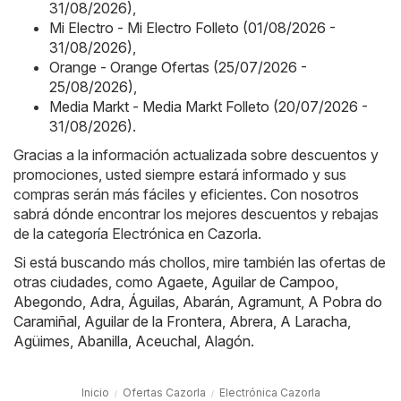
31/08/2026)
,
Mi Electro - Mi Electro Folleto (01/08/2026 -
31/08/2026)
,
Orange - Orange Ofertas (25/07/2026 -
25/08/2026)
,
Media Markt - Media Markt Folleto (20/07/2026 -
31/08/2026)
.
Gracias a la información actualizada sobre descuentos y
promociones, usted siempre estará informado y sus
compras serán más fáciles y eficientes. Con nosotros
sabrá dónde encontrar los mejores descuentos y rebajas
de la categoría Electrónica en Cazorla.
Si está buscando más chollos, mire también las ofertas de
otras ciudades, como
Agaete
,
Aguilar de Campoo
,
Abegondo
,
Adra
,
Águilas
,
Abarán
,
Agramunt
,
A Pobra do
Caramiñal
,
Aguilar de la Frontera
,
Abrera
,
A Laracha
,
Agüimes
,
Abanilla
,
Aceuchal
,
Alagón
.
Inicio
Ofertas Cazorla
Electrónica Cazorla